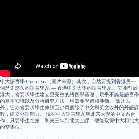
中大語言學 Open Day（圖片來源）其次，自然要提到香港另一
個歷史悠久的語言學系 — 香港中文大學的語言學系。 它相對於
港大，會要求學生建立更完整的語言學基礎，幾乎不論是語言學
的基本知識以及分析研究方法，均需要學習和涉獵。 除此以
外，它亦會要求學生修讀至少兩個除了中文和英文以外的外語課
程，建立外語能力。 現在中大語言學系與北京大學的中文系合
作，只要學生在第二和第三年到北大上課，便能取得中大和北大
的雙學位。