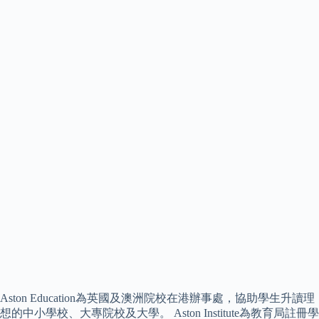
Aston Education為英國及澳洲院校在港辦事處，協助學生升讀理
想的中小學校、大專院校及大學。 Aston Institute為教育局註冊學