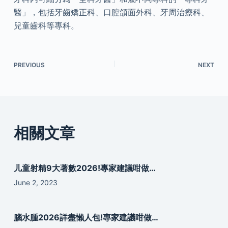
醫」，包括牙齒矯正科、口腔頜面外科、牙周治療科、
兒童齒科等專科。
PREVIOUS
NEXT
相關文章
儿童射精9大著數2026!專家建議咁做…
June 2, 2023
腦水腫2026詳盡懶人包!專家建議咁做…