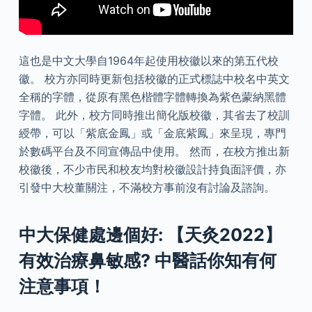
這也是中文大學自1964年起使用校徽以來的第五代校
徽。 校方亦同時更新包括校徽的正式標誌中校名中英文
全稱的字體，從原有黑色楷體字體轉換為紫色蒙納黑體
字體。 此外，校方同時推出簡化版校徽，其省去了校訓
綬帶，可以「紫底金鳳」或「金底紫鳳」來呈現，專門
於數碼平台及不同宣傳品中使用。 然而，在校方推出新
校徽後，不少市民和校友均對校徽設計持負面評價，亦
引發中大校董關注，不滿校方事前沒有討論及諮詢。
中大保健處邊個好: 【天灸2022】
有效治療鼻敏感? 中醫話你知有何
注意事項！