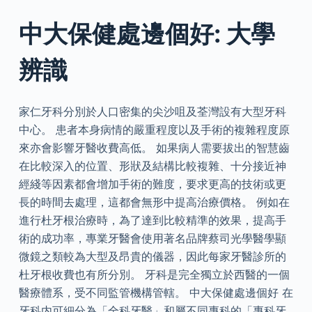
中大保健處邊個好: 大學
辨識
家仁牙科分別於人口密集的尖沙咀及荃灣設有大型牙科
中心。 患者本身病情的嚴重程度以及手術的複雜程度原
來亦會影響牙醫收費高低。 如果病人需要拔出的智慧齒
在比較深入的位置、形狀及結構比較複雜、十分接近神
經綫等因素都會增加手術的難度，要求更高的技術或更
長的時間去處理，這都會無形中提高治療價格。 例如在
進行杜牙根治療時，為了達到比較精準的效果，提高手
術的成功率，專業牙醫會使用著名品牌蔡司光學醫學顯
微鏡之類較為大型及昂貴的儀器，因此每家牙醫診所的
杜牙根收費也有所分別。 牙科是完全獨立於西醫的一個
醫療體系，受不同監管機構管轄。 中大保健處邊個好 在
牙科内可細分為「全科牙醫」和屬不同專科的「專科牙