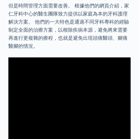
但是時間管理方面需要改善。 根據他們的網頁介紹，家
仁牙科中心的醫生團隊致力提供以家庭為本的牙科護理
解決方案。 他們的一大特色是通過不同牙科專科的經驗
制定全面的治療方案，以根除疾病本源，避免將來需要
再進行更複雜的療程，也就是避免出現頭痛醫頭、腳痛
醫腳的情況。