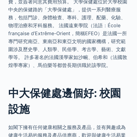
費，並簽署同意其費用預算。 大學保健處位於大學校園
中央的保健路的「大學保健處」，提供一系列醫療服
務，包括門診、身體檢查、專科、護理、配藥、化驗、
物理治療和牙科服務。 法國遠東學院（法語：École
française d’Extrême-Orient，簡稱EFEO）是法國一所
專門研究南亞、東南亞和東亞文明的國家機構，研究範
圍涉及歷史學、人類學、民俗學、考古學、藝術、文獻
學等。 許多著名的法國漢學家如沙畹、伯希和（法國敦
煌學專家）、馬伯樂等都曾長期供職於該學院。
中大保健處邊個好: 校園
設施
如閣下擁有任何健康相關之服務及產品，並有興趣成為
健康生活易的服務及產品供應商，歡迎與健康生活易業