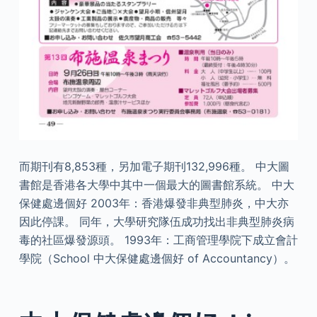
而期刊有8,853種，另加電子期刊132,996種。 中大圖
書館是香港各大學中其中一個最大的圖書館系統。 中大
保健處邊個好 2003年：香港爆發非典型肺炎，中大亦
因此停課。 同年，大學研究隊伍成功找出非典型肺炎病
毒的社區爆發源頭。 1993年：工商管理學院下成立會計
學院（School 中大保健處邊個好 of Accountancy）。