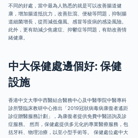
不同的好處，當中最為人熟悉的就是可以改善腸道健
康，增加腸道抵抗力，改善肚瀉、便秘等問題，抑制腸
道細菌增長，從而減低傷風、感冒等疫病的感染風險。
此外，更有助減少焦慮症、抑鬱症等問題，有助改善情
緒健康。
中大保健處邊個好: 保健
設施
香港中文大學中西醫結合醫務中心及中醫學院中醫專科
診所暨臨床教研中心推出「2019冠狀病毒病康復者遙距
診症贈醫服務計劃」，為康復者提供免費中醫諮詢及診
症服務。 然而，保健處提供多元化的專業醫療服務，包
括牙科、物理治療，以至小型手術等。 保健處位處中大