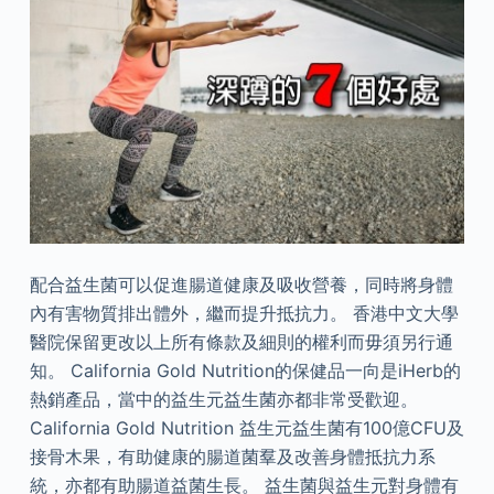
配合益生菌可以促進腸道健康及吸收營養，同時將身體
內有害物質排出體外，繼而提升抵抗力。 香港中文大學
醫院保留更改以上所有條款及細則的權利而毋須另行通
知。 California Gold Nutrition的保健品一向是iHerb的
熱銷產品，當中的益生元益生菌亦都非常受歡迎。
California Gold Nutrition 益生元益生菌有100億CFU及
接骨木果，有助健康的腸道菌羣及改善身體抵抗力系
統，亦都有助腸道益菌生長。 益生菌與益生元對身體有