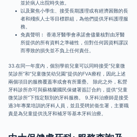
並於病人出院時失效。
以及聚焦小學生、接受長期護理或有經濟困難的長
者和殘疾人士等目標群組，為他們提供牙科護理服
務。
免責聲明︰ 香港牙醫學會承諾會儘量核對由牙醫
所提供的所有資料之準確性，但對任何因資料謬誤
而導致的損失並不負上任何責任。
33.在同一年度內，個別學前兒童可以同時接受”兒童微
笑診所”和”兒童微笑幼兒園”提供的FVA療程，因此上述
兩個項目的服務覆蓋率或會有所重疊。 除此之外，私營
牙科診所亦可與蘇格蘭國民保健署簽訂合約，提供”兒童
微笑診所”下指定類別的牙科服務。 9.牙科治療師是接受
過3年專業培訓的牙科人員，並且受聘於衞生署，主要職
責是為兒童提供洗牙和補牙等基本牙科治療。