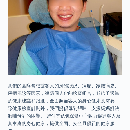
我們的團隊會根據客人的身體狀況、病歷、家族病史、
疾病風險等因素，建議個人化的檢查組合，並給予適當
的健康建議和跟進，全面照顧客人的身心健康及需要。
除健康檢查計劃外，我們提倡母乳餵哺，支援媽媽解決
餵哺母乳的困難。 羅仲雲伉儷保健中心致力促進客人及
其家庭的身心健康，提供全面、安全且優質的健康服