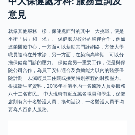
中大保健處牙科: 服務查詢及
意見
就像其他服務一樣，保健處面對的其中一大挑戰，便是
平衡「供」和「求」。 保健處與校外的夥伴合作，例如
連鎖醫療中心，一方面可以藉助其門診網絡，方便大學
職員隨時在外求診，另一方面，在染病高峰期，可以分
擔保健處門診的壓力。 保健處另一重要工作，便是與保
險公司合作，為員工安排適合及負擔能力以內的醫療保
險計劃，以減輕員工住院或接受特別療程的財務壓力。
根據衞生署資料，2016年香港平均一名醫護人員要服務
八十二名市民。 中大現時有近五萬名職員和學生，保健
處則有六十名醫護人員，換句話說，一名醫護人員平均
要為八百多人服務。