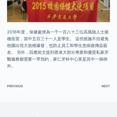
2016年度，保健處便為一千一百八十三位高風險人士接
種疫苗，當中五百三十一人是學生。 這些措施不但避免
校園出現大規模爆發，也防止員工和學生患病後傳染親
友。 另外，回應前文提到香港大部分專業和優質私家牙
醫服務都需要一早預約，家仁牙科中心算是其中一個例
外。
PREVIOUS
NEXT