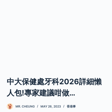
中大保健處牙科2026詳細懶
人包!專家建議咁做…
MR. CHEUNG
MAY 26, 2023
香港事