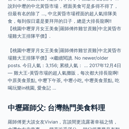
說到中壢的中北黃昏市場，裡面美食可是多得不得了，
但最有名的除了 …, 中北黃昏市場裡面的超人氣排隊美
食，每到假日還是要拜拜的日子，總是大排長龍啊!!
【桃園中壢芽月女王美食|羅師傅炸雞甘蔗雞|中北黃昏市
場雞大王排隊平價】.
【桃園中壢芽月女王美食|羅師傅炸雞甘蔗雞|中北黃昏市
場雞大王排隊平價】→繼續閱讀. No newer/older
posts. 今日人氣：3,156; 累積人氣： … 2017年12月4日
— 雞大王-黃昏市場的超人氣攤販，每次都大排長龍啊!
中原美食景點, 中壢下午茶, 中壢小吃, 中壢美食景點, 吃
喝玩樂in桃園, 愛食記 …
中壢羅師父: 台灣熱門美食料理
羅師傅更大談女友Vivian，言談間更流露著幸福之情，