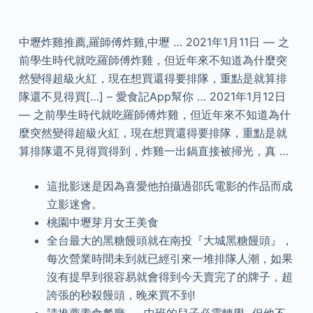
中壢炸雞推薦,羅師傅炸雞,中壢 … 2021年1月11日 — 之
前學生時代就吃羅師傅炸雞，但近年來不知道為什麼突
然變得超級火紅，現在想買還得要排隊，重點是就算排
隊還不見得買[…] – 愛食記App幫你 … 2021年1月12日
— 之前學生時代就吃羅師傅炸雞，但近年來不知道為什
麼突然變得超級火紅，現在想買還得要排隊，重點是就
算排隊還不見得買得到，炸雞一出鍋直接被掃光，真 …
這批影迷是因為喜愛他拍攝過邵氏電影的作品而成
立影迷會。
桃園中壢芽月女王美食
全台最大的黑糖饅頭就在南投『大城黑糖饅頭』，
每次營業時間未到就已經引來一堆排隊人潮，如果
沒有提早到很容易就會得到今天賣完了的牌子，超
誇張的秒殺饅頭，晚來買不到!