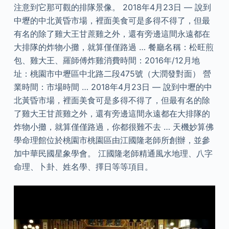
注意到它那可觀的排隊景像。 2018年4月23日 — 說到
中壢的中北黃昏市場，裡面美食可是多得不得了，但最
有名的除了雞大王甘蔗雞之外，還有旁邊這間永遠都在
大排隊的炸物小攤，就算僅僅路過 … 餐廳名稱：松旺煎
包、雞大王、羅師傅炸雞消費時間：2016年/12月地
址：桃園市中壢區中北路二段475號（大潤發對面） 營
業時間：市場時間 … 2018年4月23日 — 說到中壢的中
北黃昏市場，裡面美食可是多得不得了，但最有名的除
了雞大王甘蔗雞之外，還有旁邊這間永遠都在大排隊的
炸物小攤，就算僅僅路過，你都很難不去 … 天機妙算佛
學命理館位於桃園市桃園區由江國隆老師所創辦，並參
加中華民國星象學會。 江國隆老師精通風水地理、八字
命理、卜卦、姓名學、擇日等等項目。