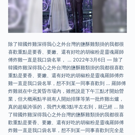
除了韓國炸雞深得我心之外台灣的鹽酥雞類掛的我都很
喜歡重點是要香、要嫩、還有好吃的胡椒粉是靈魂羅師
傅炸雞一直是我口袋名單， … 2022年3月6日 — 除了
韓國炸雞深得我心之外台灣的鹽酥雞類掛的我都很喜歡
重點是要香、要嫩、還有好吃的胡椒粉是靈魂羅師傅炸
雞一直是我口袋名單，想不到某一同事喜歡到 … 羅師傅
炸雞就在中北黃昏市場內，雖然說是下午三點才開始營
業，但大概兩點半就有人開始排隊等第一批炸雞出爐，
真的超級誇張的，我們大概3點半左右到，就已經 … 除
了韓國炸雞深得我心之外台灣的鹽酥雞類掛的我都很喜
歡重點是要香、要嫩、還有好吃的胡椒粉是靈魂羅師傅
炸雞一直是我口袋名單，想不到某一同事喜歡到完全是