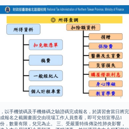
，以手機號碼及手機條碼之驗證碼完成報名，於講習會當日將完
成報名之截圖畫面交由現場工作人員查看，即可兌領宣導品1
份，數量有限，兌完為止。 三、受嚴重特殊傳染性肺炎影響，