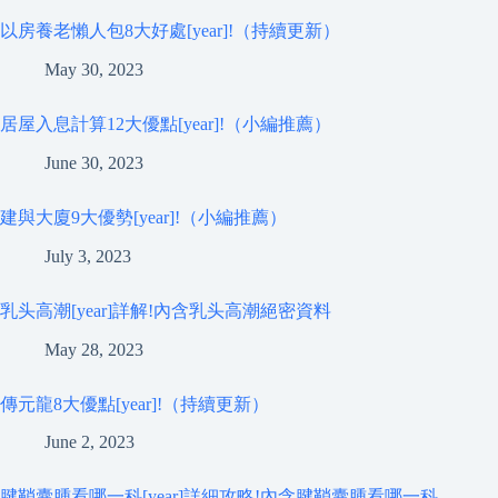
以房養老懶人包8大好處[year]!（持續更新）
May 30, 2023
居屋入息計算12大優點[year]!（小編推薦）
June 30, 2023
建與大廈9大優勢[year]!（小編推薦）
July 3, 2023
乳头高潮[year]詳解!內含乳头高潮絕密資料
May 28, 2023
傳元龍8大優點[year]!（持續更新）
June 2, 2023
腱鞘囊腫看哪一科[year]詳細攻略!內含腱鞘囊腫看哪一科