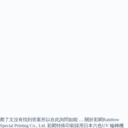
爬了文沒有找到答案所以在此詢問如能 … 關於彩閎Rainbow
Special Printing Co., Ltd. 彩閎特殊印刷採用日本六色UV 輪轉機