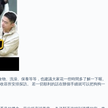
食物、洗澡、保養等等，也建議大家花一些時間多了解一下喔。
收容所安排探訪。 若一切順利的話在辦個手續就可以把狗狗一