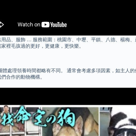
用品、服飾 … 服務範圍：桃園市、中壢、平鎮、八德、楊梅、
讓家裡毛孩過的更好，更健康，更快樂。
物團體處理領養時間都略有不同。 通常會考慮多項因素，如主人
我們合作的動物機構。