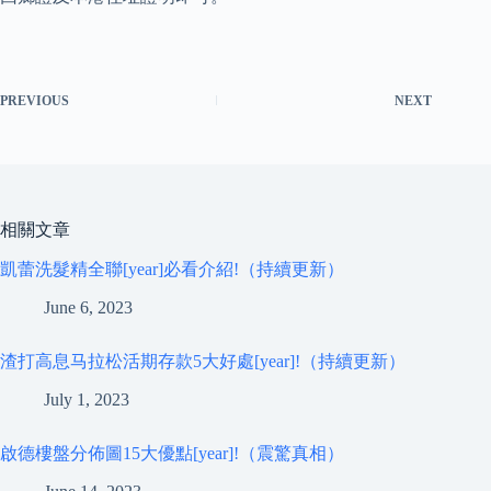
PREVIOUS
NEXT
相關文章
凱蕾洗髮精全聯[year]必看介紹!（持續更新）
June 6, 2023
渣打高息马拉松活期存款5大好處[year]!（持續更新）
July 1, 2023
啟德樓盤分佈圖15大優點[year]!（震驚真相）