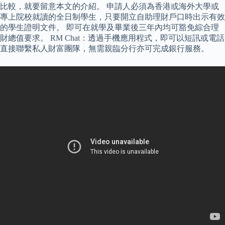
比較，就要留意本文的介紹。 申請人必須為香港或海外大學或
專上院校就讀的全日制學生，只要開立自助理財戶口時出示有效
的學生證明文件。 即可在就學及畢業後三年內均可豁免綜合理
財總值要求。 RM Chat：透過手機應用程式，即可以短訊或電話
直接聯繫私人財富團隊，無需親臨分行亦可完成銀行服務。