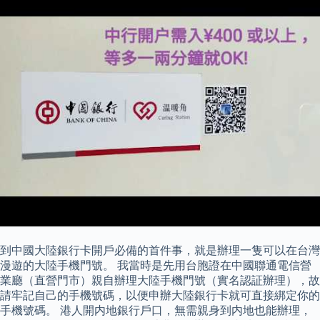
到中國大陸銀行卡開戶必備的首件事，就是辦理一隻可以在台灣
漫遊的大陸手機門號。 我當時是先用台胞證在中國聯通電信營
業廳（直營門市）親自辦理大陸手機門號（實名認証辦理），故
請牢記自己的手機號碼，以便申辦大陸銀行卡就可直接綁定你的
手機號碼。 港人開内地銀行戶口，無需親身到内地也能辦理，