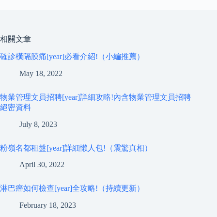
相關文章
確診橫隔膜痛[year]必看介紹!（小編推薦）
May 18, 2022
物業管理文員招聘[year]詳細攻略!內含物業管理文員招聘
絕密資料
July 8, 2023
粉嶺名都租盤[year]詳細懶人包!（震驚真相）
April 30, 2022
淋巴癌如何檢查[year]全攻略!（持續更新）
February 18, 2023