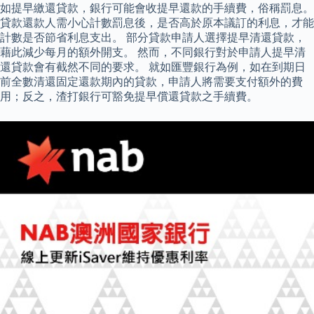
如提早繳還貸款，銀行可能會收提早還款的手續費，俗稱罰息。
貸款還款人需小心計數罰息後，是否高於原本議訂的利息，才能
計數是否節省利息支出。 部分貸款申請人選擇提早清還貸款，
藉此減少每月的額外開支。 然而，不同銀行對於申請人提早清
還貸款會有截然不同的要求。 就如匯豐銀行為例，如在到期日
前全數清還固定還款期內的貸款，申請人將需要支付額外的費
用；反之，渣打銀行可豁免提早償還貸款之手續費。