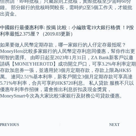
但所謂「即時批核」只屬原則上批核，實際批核至少需時60分
鐘。 部分銀行的批核時間較長，需時約2至5個工作天，才能批
出資金。
中國銀行最優惠利率: 按揭 比較：小編致電19大銀行格價 ！P按
利率最抵2.375厘？（2019.03更新）
如果要做人民幣定期存款，哪一家銀行的人仔定存最抵呢？
MoneyHero比較多家銀行的人民幣定存利息同優惠，幫你作出更
明智的選擇。 由即日起至2023年1月31日，ZA Bank新客戶以邀
請碼【MONEYHEROTD】成功開立戶口，可享3.2%年利率定期
存款加息券一張，並適用於3個月定期存款，存款上限為HK$5
萬。 連同2.51%基本利率，新客戶開立3個月定期存款可享高達
5.71%年利率，合共可享約HK$720利息。 私人貸款 服務不只以
優惠年利率作招徠，還會推出利息折扣及現金獎賞，
MoneySmart今次為大家比較5家銀行及財務公司貸款優惠。
PREVIOUS
NEXT