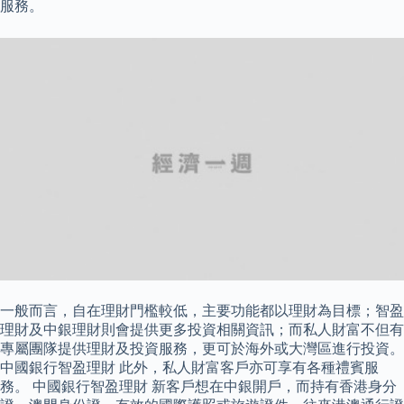
服務。
一般而言，自在理財門檻較低，主要功能都以理財為目標；智盈
理財及中銀理財則會提供更多投資相關資訊；而私人財富不但有
專屬團隊提供理財及投資服務，更可於海外或大灣區進行投資。
中國銀行智盈理財 此外，私人財富客戶亦可享有各種禮賓服
務。 中國銀行智盈理財 新客戶想在中銀開戶，而持有香港身分