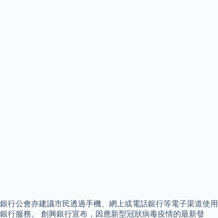
銀行公會亦建議市民透過手機、網上或電話銀行等電子渠道使用
銀行服務。 創興銀行宣布，因應新型冠狀病毒疫情的最新發