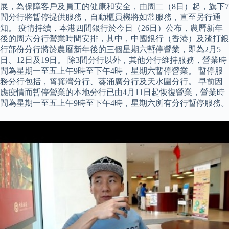
展，為保障客戶及員工的健康和安全，由周二（8日）起，旗下7
間分行將暫停提供服務，自動櫃員機將如常服務，直至另行通
知。 疫情持續，本港四間銀行於今日（26日）公布，農曆新年
後的周六分行營業時間安排，其中，中國銀行（香港）及渣打銀
行部份分行將於農曆新年後的三個星期六暫停營業，即為2月5
日、12日及19日。 除3間分行以外，其他分行維持服務，營業時
間為星期一至五上午9時至下午4時，星期六暫停營業。 暫停服
務分行包括，筲箕灣分行、葵涌廣分行及天水圍分行。 早前因
應疫情而暫停營業的本地分行已由4月11日起恢復營業，營業時
間為星期一至五上午9時至下午4時，星期六所有分行暫停服務。