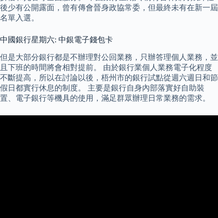
後少有公開露面，曾有傳會晉身政協常委，但最終未有在新一屆
名單入選。
中國銀行星期六: 中銀電子錢包卡
但是大部分銀行都是不辦理對公回業務，只辦答理個人業務，並
且下班的時間將會相對提前。 由於銀行業個人業務電子化程度
不斷提高，所以在討論以後，梧州市的銀行試點從週六週日和節
假日都實行休息的制度。 主要是銀行自身內部落實好自助裝
置、電子銀行等機具的使用，滿足群眾辦理日常業務的需求。