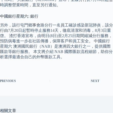
時調整營業時間，直至另行通知。
中國銀行星期六: 銀行
另外，該行屯門鄉事會路分行一名員工確診感染新冠肺炎，該分
行由7月20日起暫時停止服務14天，徹底清潔和消毒，8月3日重
啓。 渣打香港宣布，由明日(8日)至2月25日期間縮減分行服務，
預防病毒進一步在社區傳播，保障客戶和員工安全。 中國銀行
星期六 澳洲國民銀行（NAB）是澳洲四大銀行之一，提供國際
匯款等銀行服務。 本文將介紹 NAB 國際匯款流程細節，助你分
析選擇最適合自己的外幣匯款工具。
PREVIOUS
NEXT
相關文章