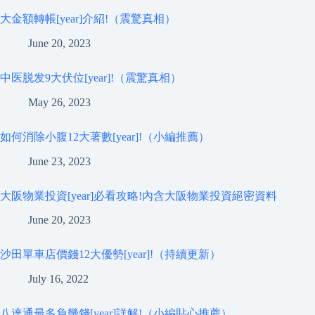
大金額轉帳[year]介紹!（震驚真相）
June 20, 2023
中医脱发9大伏位[year]!（震驚真相）
May 26, 2023
如何消除小腹12大著數[year]!（小編推薦）
June 23, 2023
大阪物業投資[year]必看攻略!內含大阪物業投資絕密資料
June 20, 2023
沙田單車店價錢12大優勢[year]!（持續更新）
July 16, 2022
八達通最多負幾錢[year]詳解!（小編貼心推薦）