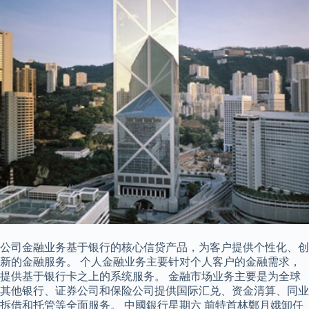
公司金融业务基于银行的核心信贷产品，为客户提供个性化、创
新的金融服务。 个人金融业务主要针对个人客户的金融需求，
提供基于银行卡之上的系统服务。 金融市场业务主要是为全球
其他银行、证券公司和保险公司提供国际汇兑、资金清算、同业
拆借和托管等全面服务。 中國銀行星期六 前特首林鄭月娥卸任