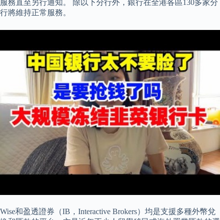
服務直至另行通知。 除以下分行外，銀行在全港各區130多家分
行將維持正常服務。
Wise和盈透證券（IB，Interactive Brokers）均是支援多種外幣兌