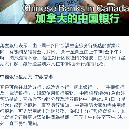
集友銀行表示，由下周一(3日)起調整全線分行網點的營業時
間，有關調整維持至2月7日。 周一至周五由上午9時至下午3
時，周六維持不變。 恒生銀行因應疫情的發展，由2月5日（星
期六）起，銀行逢星期六只在9間地面分行維持服務。
中國銀行星期六: 中銀香港
客戶可前往就近分行，或透過本行「網上銀行」、「手機銀行」
及「電話銀行」，繼續使用銀行服務。 中國銀行(香港) 為做好
預防措施，宣布旗下49間分行及證券服務中心將於2月1日 （星
期六）起暫停服務，直至另行通知。 中銀建議大家如需使用銀
行服務，可先選用網上理財服務。 除以上分行暫停營業外，其
他營運分行將更改營業時間為星期一至五上午10時至下午3時30
分，直至另行通知。