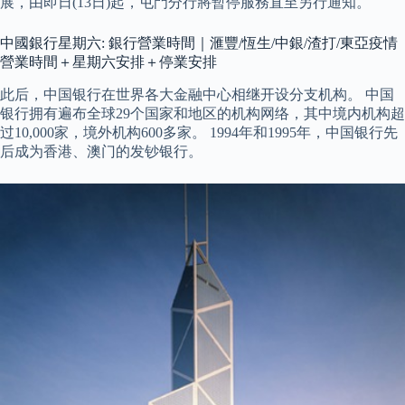
展，由即日(13日)起，屯門分行將暫停服務直至另行通知。
中國銀行星期六: 銀行營業時間｜滙豐/恆生/中銀/渣打/東亞疫情
營業時間＋星期六安排＋停業安排
此后，中国银行在世界各大金融中心相继开设分支机构。 中国
银行拥有遍布全球29个国家和地区的机构网络，其中境内机构超
过10,000家，境外机构600多家。 1994年和1995年，中国银行先
后成为香港、澳门的发钞银行。