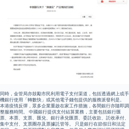
同時，金管局亦鼓勵市民利用電子支付渠道，包括透過網上或手
機銀行使用「轉數快」或其他電子錢包提供的服務派發利是。
本港疫情反彈，眾多企業重啟在家工作措施，各間銀行亦隨即調
整服務時間。 中國銀行提供支付結算業務，主要包括銀行匯
票、本票、支票、匯兌、銀行承兌匯票、委託收款、託收承付、
集中支付、支票圈存及票據託管等。 只是銀行在節假日和法定