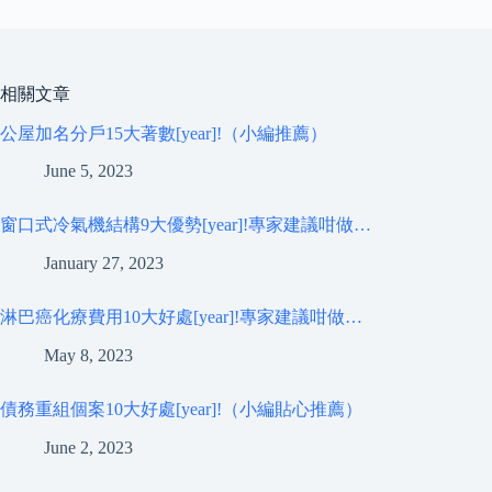
相關文章
公屋加名分戶15大著數[year]!（小編推薦）
June 5, 2023
窗口式冷氣機結構9大優勢[year]!專家建議咁做…
January 27, 2023
淋巴癌化療費用10大好處[year]!專家建議咁做…
May 8, 2023
債務重組個案10大好處[year]!（小編貼心推薦）
June 2, 2023