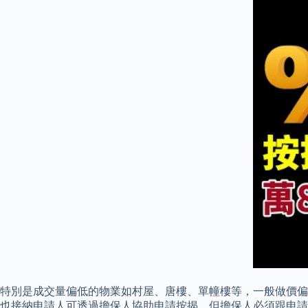
特別是成交量偏低的物業如村屋、唐樓、單幢樓等，一般做價偏
也接納申請人可透過擔保人協助申請按揭，但擔保人必須跟申請