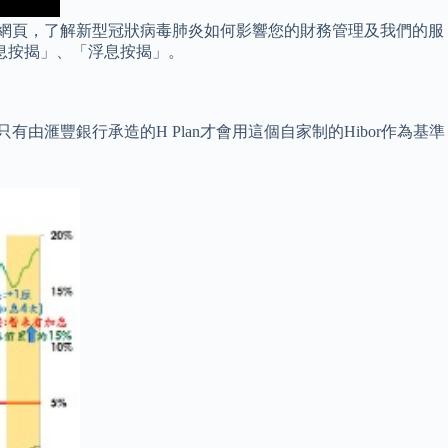
覽本網頁，了解新型冠狀病毒肺炎如何影響您的財務管理及我們的服
息按揭」、「浮息按揭」。
只有由滙豐銀行承造的H Plan才會用這個自家制的Hibor作為基準