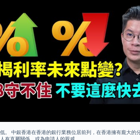
低。 中銀香港在香港的銀行業務位居前列，在香港擁有龐大的分
人有直屬關係、或為申請人的親戚。