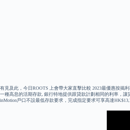
有見及此，今日ROOTS 上會帶大家直擊比較 2023最優惠按揭
一種高息的活期存款, 銀行特地提供跟貸款計劃相同的利率，讓貸款
inMotion戶口不設最低存款要求，完成指定要求可享高達HK$13,