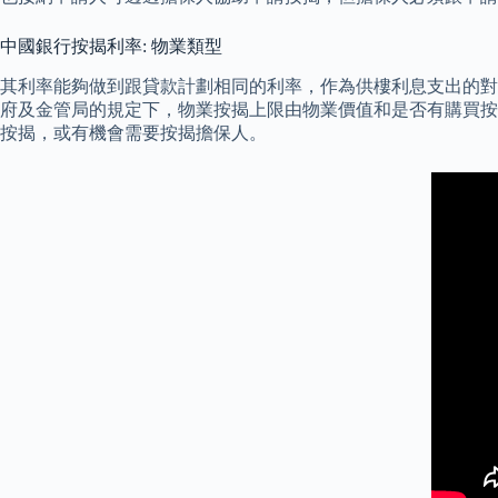
中國銀行按揭利率: 物業類型
其利率能夠做到跟貸款計劃相同的利率，作為供樓利息支出的對沖
府及金管局的規定下，物業按揭上限由物業價值和是否有購買按揭
按揭，或有機會需要按揭擔保人。