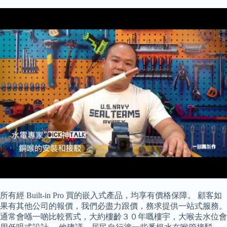
所有經 Built-in Pro 買的嵌入式產品，均享有價格保障。 顧客如
果有其他公司的報價，我們必盡力跟價，務求提供一站式服務。
通常會喺一啲比較舊式，大約樓齡３０年嘅樓宇，大喉去水位會