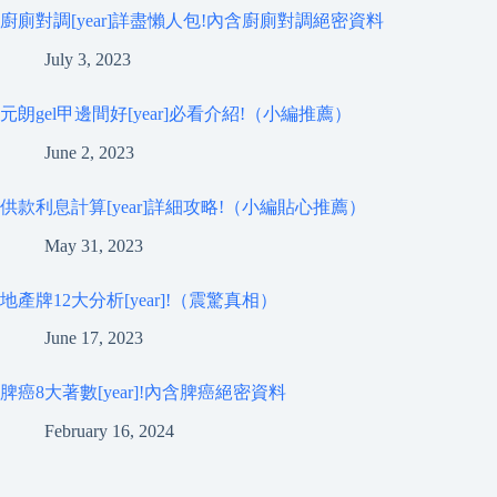
廚廁對調[year]詳盡懶人包!內含廚廁對調絕密資料
July 3, 2023
元朗gel甲邊間好[year]必看介紹!（小編推薦）
June 2, 2023
供款利息計算[year]詳細攻略!（小編貼心推薦）
May 31, 2023
地產牌12大分析[year]!（震驚真相）
June 17, 2023
脾癌8大著數[year]!內含脾癌絕密資料
February 16, 2024