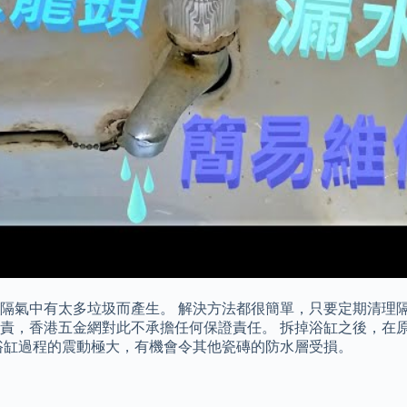
隔氣中有太多垃圾而產生。 解決方法都很簡單，只要定期清理隔
責，香港五金網對此不承擔任何保證責任。 拆掉浴缸之後，在原
浴缸過程的震動極大，有機會令其他瓷磚的防水層受損。