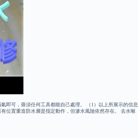
氣即可，毋須任何工具都能自己處理。 （1）以上所展示的信息
有位置重造防水層是指定動作，但滲水風險依然存在。 去水喉