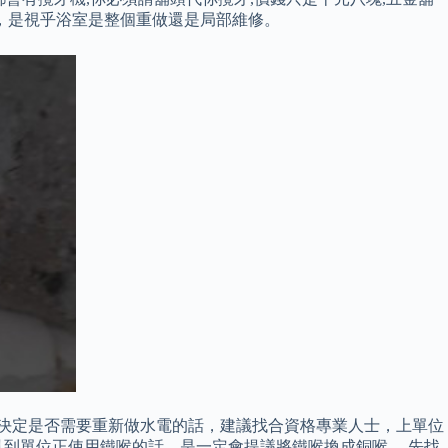
，是視乎浴室是整個重做還是局部維修。
能決定是否需要重新做水電的話，建議找合資格專業人士，上單位
到單位正使用鐵喉的話，是一定會提議將鐵喉換成銅喉。 先找