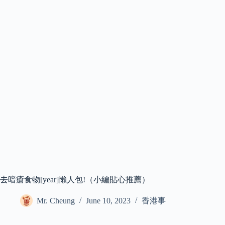
去暗瘡食物[year]懶人包!（小編貼心推薦）
Mr. Cheung
June 10, 2023
香港事