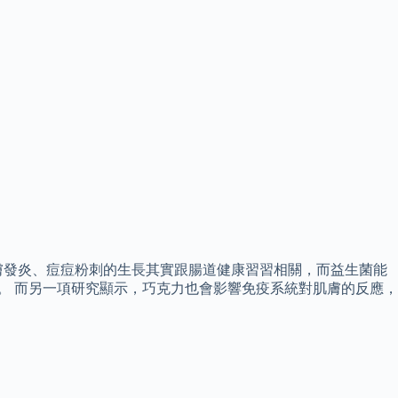
膚發炎、痘痘粉刺的生長其實跟腸道健康習習相關，而益生菌能
。 而另一項研究顯示，巧克力也會影響免疫系統對肌膚的反應，