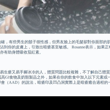
有些男生的鬍子很性感，但男友臉上的毛髮卻對你面部的肌膚不太好。
到你的皮膚上，引致出暗瘡甚至敏感。 Rosanne表示，如果
亦有助身體吸收茄紅素。
易生瘡又易手腳冰冷的人，體質問題比較複雜，不了解自己體質
了戒高GI食物及奶類製品之外，如果在你的飲食中加入以下元素
會（AAD）的說法，暗瘡印及凹凸洞‎實際上是暗瘡癒合過程的