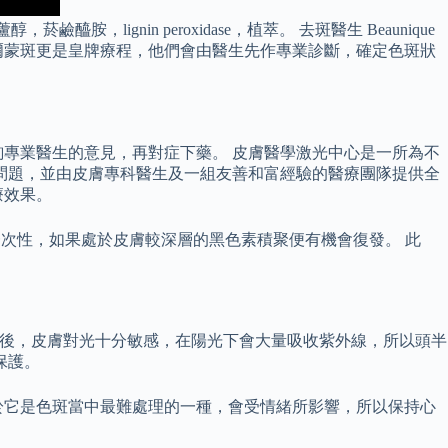
nin peroxidase，植萃。 去斑醫生 Beaunique
爾蒙斑更是皇牌療程，他們會由醫生先作專業診斷，確定色斑狀
專業醫生的意見，再對症下藥。 皮膚醫學激光中心是一所為不
問題，並由皮膚專科醫生及一組友善和富經驗的醫療團隊提供全
療效果。
一次性，如果處於皮膚較深層的黑色素積聚便有機會復發。 此
斑後，皮膚對光十分敏感，在陽光下會大量吸收紫外線，所以頭半
保護。
於它是色斑當中最難處理的一種，會受情緒所影響，所以保持心