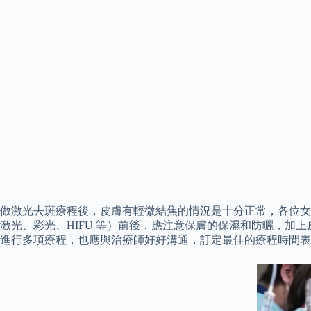
做激光去斑療程後，皮膚有輕微結焦的情況是十分正常，各位女
激光、彩光、HIFU 等）前後，應注意保膚的保濕和防曬，加
進行多項療程，也應與治療師好好溝通，訂定最佳的療程時間表