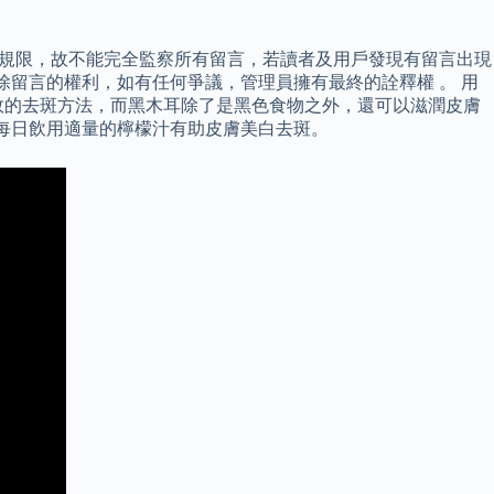
所規限，故不能完全監察所有留言，若讀者及用戶發現有留言出現
刪除留言的權利，如有任何爭議，管理員擁有最終的詮釋權 。 用
效的去斑方法，而黑木耳除了是黑色食物之外，還可以滋潤皮膚
每日飲用適量的檸檬汁有助皮膚美白去斑。