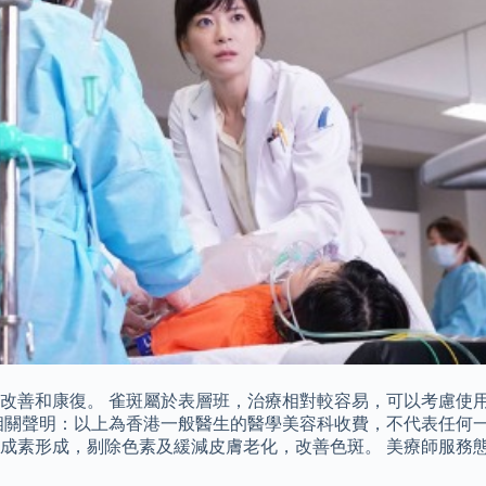
改善和康復。 雀斑屬於表層班，治療相對較容易，可以考慮使
相關聲明：以上為香港一般醫生的醫學美容科收費，不代表任何一
成素形成，剔除色素及緩減皮膚老化，改善色斑。 美療師服務