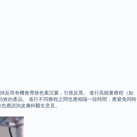
掉反而有機會導致色素沉澱，引致反黑。 進行高能量療程（如
功效的產品。 進行不同療程之間也應相隔一段時間，應避免同時
前也應諮詢皮膚科醫生意見。