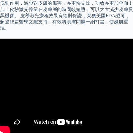
低副作用，減少對皮膚的傷害，亦更快見效，功效亦更加全面！
加上皮秒激光停留在皮膚層的時間較短暫，可以大大減少皮膚反
黑機會。 皮秒激光療程效果有絕對保證，榮獲美國FDA認可，
超過18篇醫學文獻支持，有效將肌膚問題一網打盡，使嫩肌重
現。