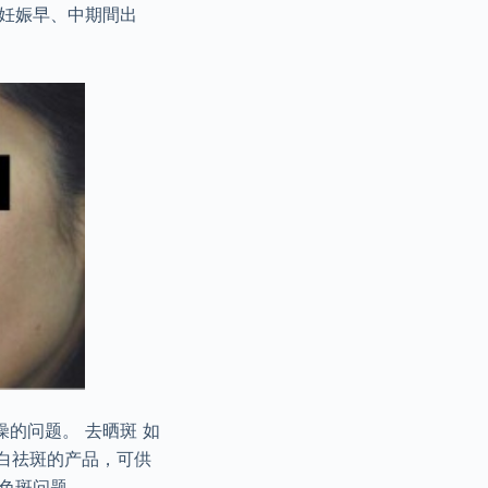
妊娠早、中期間出
的问题。 去晒斑 如
美白祛斑的产品，可供
色斑问题。