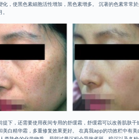
變化，使黑色素細胞活性增加，黑色素增多。 沉著的色素常常於
月。
前提下，还需要使用夜间专用的舒缓霜，舒缓霜可以改善肌肤干燥
和美白精华霜，多重修复效果更好。 在真我app的功效栏中有
响人类肤色的化学物质，局部过量沉积会导致雀斑，暗沉以及各种