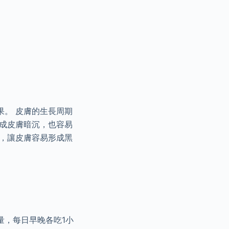
果。 皮膚的生長周期
造成皮膚暗沉，也容易
害，讓皮膚容易形成黑
量，每日早晚各吃1小