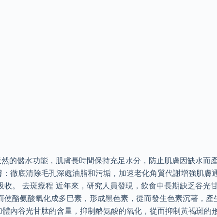
天然的儲水功能，肌膚長時間保持充足水分，防止肌膚因缺水而
潔膚：徹底清除毛孔深處油脂和污垢，加速老化角質代謝增強肌膚
吸收。 去斑療程 近年來，研究人員發現，飲食中長期缺乏谷光
而使酪氨酸氧化成多巴素，形成黑色素，從而發生色素沉著，產
加體內谷光甘肽的含量，抑制酪氨酸的氧化，從而抑制黃褐斑的形