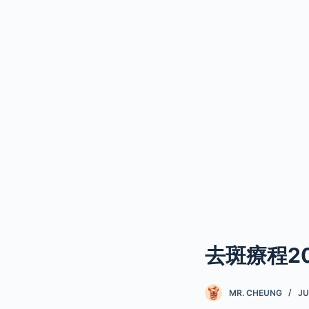
去斑療程2
MR. CHEUNG
JU