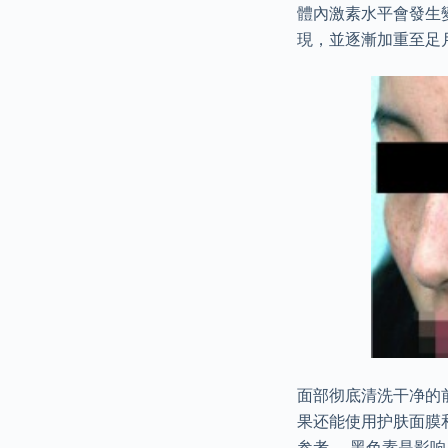
體內激素水平會發生
現，並逐漸加重至足
面部彻底清洗干净的
果还能使用护肤面膜
参考。 黑色素是影