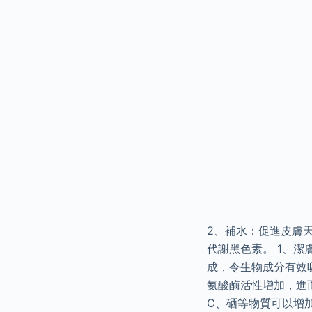
2、補水：促進皮膚
代謝黑色素。 1、
成，令生物成分有效
氨酸酶活性增加，進
C、硒等物質可以增