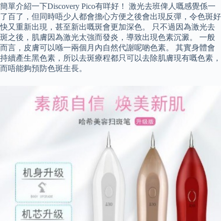
簡單介紹一下Discovery Pico有咩好！ 激光去班俾人嘅感覺係一
了百了，但同時唔少人都會擔心方便之後會出現反彈，令色斑好
快又重新出現，甚至新出嘅斑會更加深色。 只不過因為激光去
斑之後，肌膚因為激光太強而發炎，導致出現色素沉澱。 一般
而言，皮膚可以喺一兩個月內自然代謝呢啲色素。 其實身體會
持續產生黑色素，所以去斑療程都只可以去除肌膚現有嘅色素，
而唔能夠預防色斑生長。