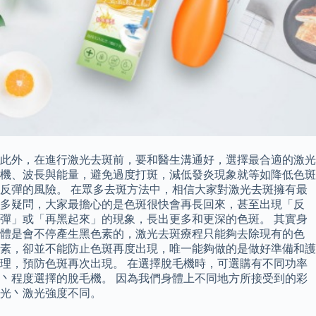
此外，在進行激光去斑前，要和醫生溝通好，選擇最合適的激光
機、波長與能量，避免過度打斑，減低發炎現象就等如降低色斑
反彈的風險。 在眾多去斑方法中，相信大家對激光去斑擁有最
多疑問，大家最擔心的是色斑很快會再長回來，甚至出現「反
彈」或「再黑起來」的現象，長出更多和更深的色斑。 其實身
體是會不停產生黑色素的，激光去斑療程只能夠去除現有的色
素，卻並不能防止色斑再度出現，唯一能夠做的是做好準備和護
理，預防色斑再次出現。 在選擇脫毛機時，可選購有不同功率
丶程度選擇的脫毛機。 因為我們身體上不同地方所接受到的彩
光丶激光強度不同。