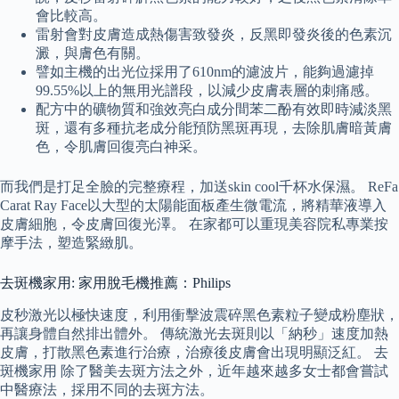
會比較高。
雷射會對皮膚造成熱傷害致發炎，反黑即發炎後的色素沉
澱，與膚色有關。
譬如主機的出光位採用了610nm的濾波片，能夠過濾掉
99.55%以上的無用光譜段，以減少皮膚表層的刺痛感。
配方中的礦物質和強效亮白成分間苯二酚有效即時減淡黑
斑，還有多種抗老成分能預防黑斑再現，去除肌膚暗黃膚
色，令肌膚回復亮白神采。
而我們是打足全臉的完整療程，加送skin cool千杯水保濕。 ReFa
Carat Ray Face以大型的太陽能面板產生微電流，將精華液導入
皮膚細胞，令皮膚回復光澤。 在家都可以重現美容院私專業按
摩手法，塑造緊緻肌。
去斑機家用: 家用脫毛機推薦：Philips
皮秒激光以極快速度，利用衝擊波震碎黑色素粒子變成粉塵狀，
再讓身體自然排出體外。 傳統激光去斑則以「納秒」速度加熱
皮膚，打散黑色素進行治療，治療後皮膚會出現明顯泛紅。 去
斑機家用 除了醫美去斑方法之外，近年越來越多女士都會嘗試
中醫療法，採用不同的去斑方法。