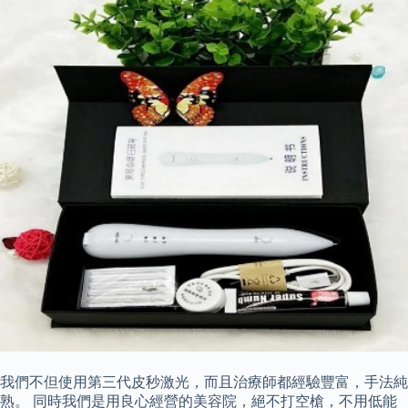
我們不但使用第三代皮秒激光，而且治療師都經驗豐富，手法純
熟。 同時我們是用良心經營的美容院，絕不打空槍，不用低能