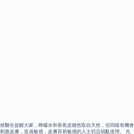
侯醫生提醒大家，檸檬水和香蕉皮雖然取自天然，但同樣有機會
刺激皮膚，造成敏感，皮膚容易敏感的人士切忌胡亂使用。 先