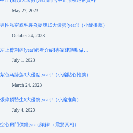
中正預校9大著數[year]!內含中正預校絕密資料
May 27, 2023
男性私密處毛囊炎硬塊15大優勢[year]!（小編推薦）
October 24, 2023
左上臂刺痛[year]必看介紹!專家建議咁做…
July 1, 2023
紫色马蹄莲9大優點[year]!（小編貼心推薦）
March 24, 2023
張偉麟醫生6大優勢[year]!（小編推薦）
July 4, 2023
空心房門價錢[year]詳解!（震驚真相）