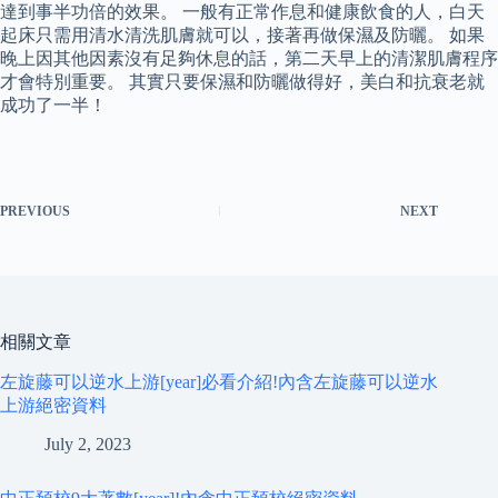
達到事半功倍的效果。 一般有正常作息和健康飲食的人，白天
起床只需用清水清洗肌膚就可以，接著再做保濕及防曬。 如果
晚上因其他因素沒有足夠休息的話，第二天早上的清潔肌膚程序
才會特別重要。 其實只要保濕和防曬做得好，美白和抗衰老就
成功了一半！
PREVIOUS
NEXT
相關文章
左旋藤可以逆水上游[year]必看介紹!內含左旋藤可以逆水
上游絕密資料
July 2, 2023