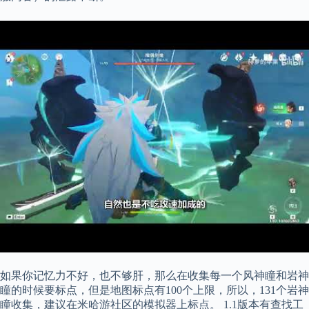
如果你记忆力不好，也不够肝，那么在收集每一个风神瞳和岩神
瞳的时候要标点，但是地图标点有100个上限，所以，131个岩神
瞳收集，建议在米哈游社区的模拟器上标点。 1.1版本有查找工