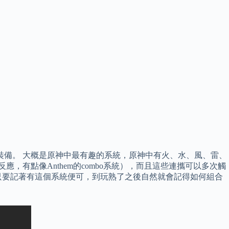
裝備。 大概是原神中最有趣的系統，原神中有火、水、風、雷、
有點像Anthem的combo系統），而且這些連攜可以多次觸
只要記著有這個系統便可，到玩熟了之後自然就會記得如何組合