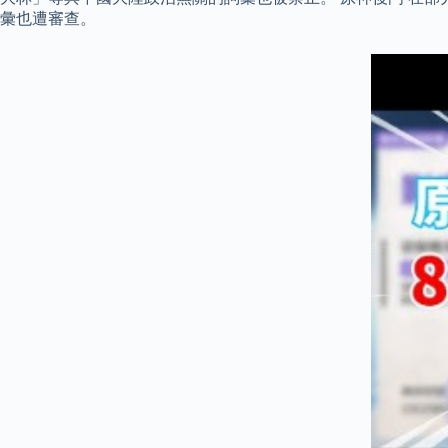
彙也遭審查。