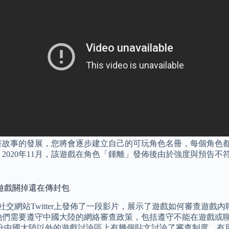
著故事的發展，您將會逐步建立自己的可玩角色名冊，每個角色都
2020年11月，該遊戲在角色「鍾離」發佈後由於強度與預告
遊戲關掉還在傳封包
 Hashimoto在社交網站Twitter上發佈了一段影片，展示了遊戲
他們需要遵守中國大陸的網絡審查政策，包括遵守不能在遊戲或聊
中國大陸以外的遊戲討論區上有幾個貼文討論了審查制度，有用戶指出