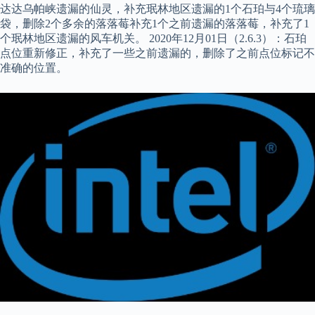
达达乌帕峡遗漏的仙灵，补充珉林地区遗漏的1个石珀与4个琉璃
袋，删除2个多余的落落莓补充1个之前遗漏的落落莓，补充了1
个珉林地区遗漏的风车机关。 2020年12月01日（2.6.3）：石珀
点位重新修正，补充了一些之前遗漏的，删除了之前点位标记不
准确的位置。