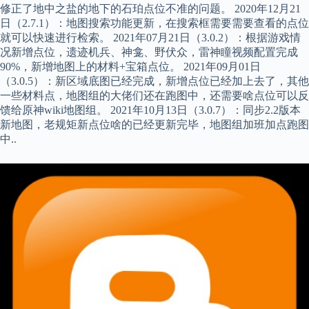
修正了地中之盐的地下的石珀点位不准的问题。 2020年12月21
日（2.7.1）：地图搜索功能更新，在搜索框需要需要查看的点位
就可以快速进行检索。 2021年07月21日（3.0.2）：根据游戏情
况新增点位，遗迹机兵、神龛、野伏众，雷神瞳视频配置完成
90%，新增地图上的材料+宝箱点位。 2021年09月01日
（3.0.5）：新区域底图已经完成，新增点位已经加上去了，其他
一些材料点，地图组的大佬们还在跑图中，还需要啥点位可以反
馈给原神wiki地图组。 2021年10月13日（3.0.7）：同步2.2版本
新地图，老规矩新点位啥的已经更新完毕，地图组加班加点跑图
中..