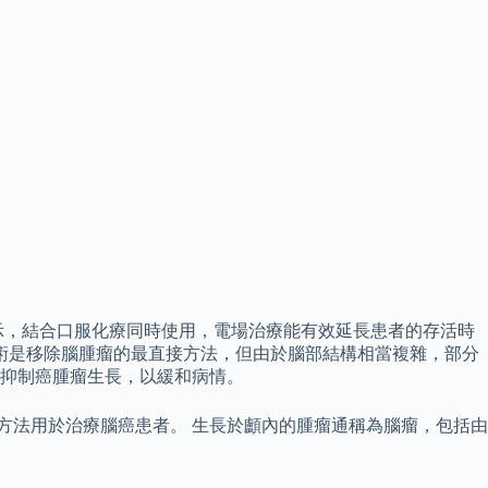
示，結合口服化療同時使用，電場治療能有效延長患者的存活時
術是移除腦腫瘤的最直接方法，但由於腦部結構相當複雜，部分
抑制癌腫瘤生長，以緩和病情。
方法用於治療腦癌患者。 生長於顱內的腫瘤通稱為腦瘤，包括由