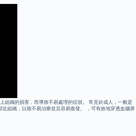
上組織的損害，而導致不易處理的症狀。 常見於成人，一般是
鄰近組織，以致不易治療並且容易復發。 ，可有效地穿透血腦屏