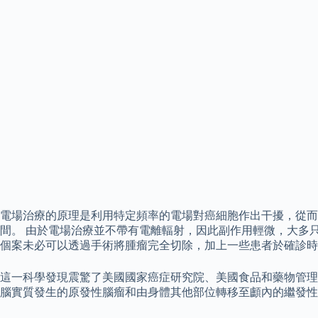
電場治療的原理是利用特定頻率的電場對癌細胞作出干擾，從而
間。 由於電場治療並不帶有電離輻射，因此副作用輕微，大多
個案未必可以透過手術將腫瘤完全切除，加上一些患者於確診時
這一科學發現震驚了美國國家癌症研究院、美國食品和藥物管理局
腦實質發生的原發性腦瘤和由身體其他部位轉移至顱內的繼發性