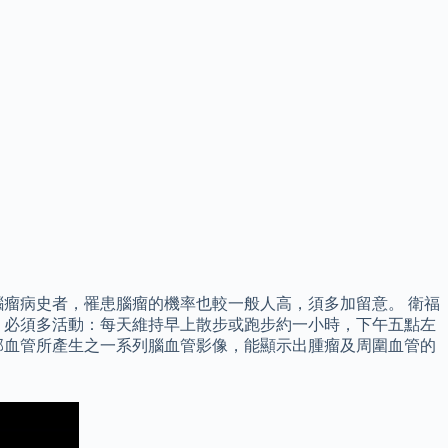
瘤病史者，罹患腦瘤的機率也較一般人高，須多加留意。 衛福
、必須多活動：每天維持早上散步或跑步約一小時，下午五點左
部血管所產生之一系列腦血管影像，能顯示出腫瘤及周圍血管的