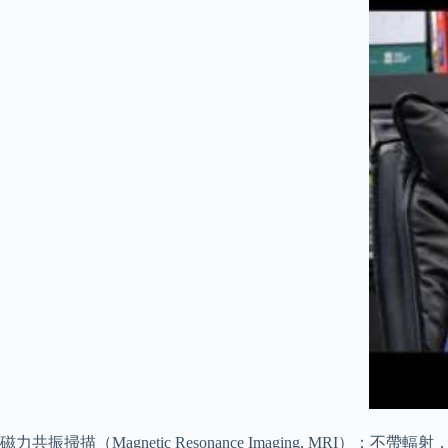
磁力共振掃描（Magnetic Resonance Imaging