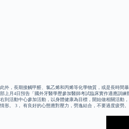
此外，長期接觸甲醛、氯乙烯和丙烯等化學物質，或是長時間暴
部上月4日預告「國外牙醫學歷參加醫師考試臨床實作適應訓練
右到活動中心參加活動，以身體健康為目標，開始做相關活動，
情形。 3， 有良好的心態應對壓力，勞逸結合，不要過度疲勞。