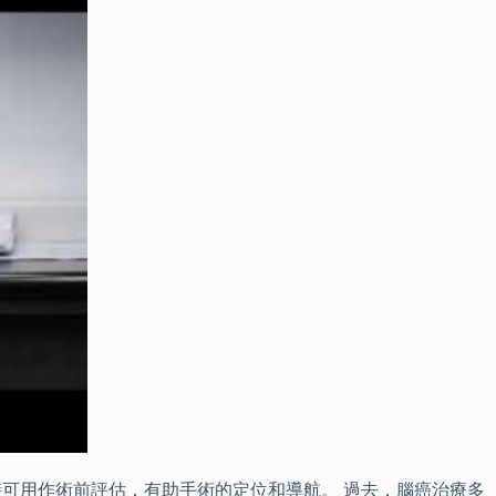
斷工具，同時可用作術前評估，有助手術的定位和導航。 過去，腦癌治療多