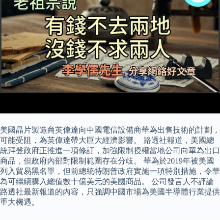
美國晶片製造商英偉達向中國電信設備商華為出售技術的計劃，
可能受阻，為英偉達帶大巨大經濟影響。 路透社報道，美國總
統拜登政府正推進一項修訂，加強限制授權當地公司向華為出口
商品，但政府內部對限制範圍存在分歧。 華為於2019年被美國
列入貿易黑名單，但前總統特朗普政府實施一項特別措施，令華
為可繼續購入總值數十億美元的美國商品。 公司發言人不評論
路透社最新報道的內容，只強調中國市場為美國半導體行業提供
重大機遇。