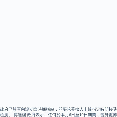
政府已於區內設立臨時採樣站，並要求受檢人士於指定時間接受
檢測。 博達樓 政府表示，任何於本月6日至19日期間，曾身處博