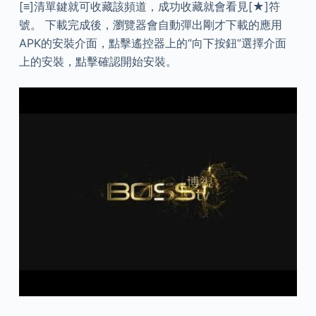
[≡]清單鍵就可收藏該頻道，成功收藏就會看見[★]符
號。 下載完成後，瀏覽器會自動彈出剛才下載的應用
APK的安裝介面，點擊遙控器上的“向下按鈕”選擇介面
上的安裝，點擊確認開始安裝。