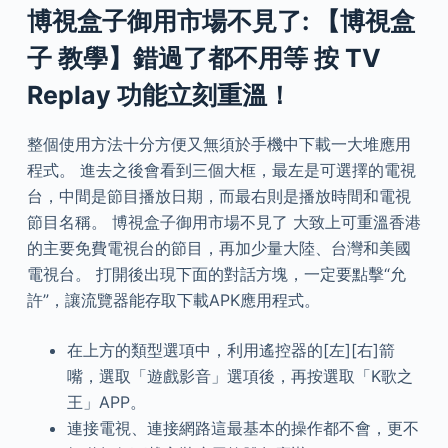
博視盒子御用市場不見了: 【博視盒
子 教學】錯過了都不用等 按 TV
Replay 功能立刻重溫！
整個使用方法十分方便又無須於手機中下載一大堆應用
程式。 進去之後會看到三個大框，最左是可選擇的電視
台，中間是節目播放日期，而最右則是播放時間和電視
節目名稱。 博視盒子御用市場不見了 大致上可重溫香港
的主要免費電視台的節目，再加少量大陸、台灣和美國
電視台。 打開後出現下面的對話方塊，一定要點擊“允
許”，讓流覽器能存取下載APK應用程式。
在上方的類型選項中，利用遙控器的[左][右]箭
嘴，選取「遊戲影音」選項後，再按選取「K歌之
王」APP。
連接電視、連接網路這最基本的操作都不會，更不