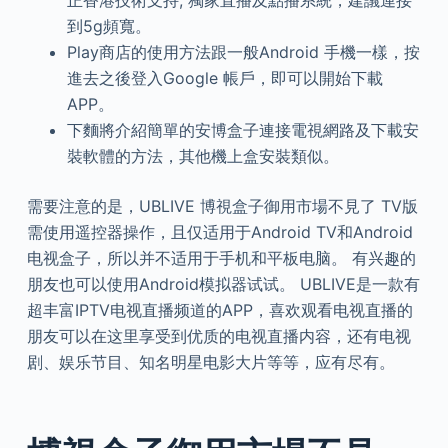
正香港技術支持; 獨家直播及點播系統，建議連接
到5g頻寬。
Play商店的使用方法跟一般Android 手機一樣，按
進去之後登入Google 帳戶，即可以開始下載
APP。
下麵將介紹簡單的安博盒子連接電視網路及下載安
裝軟體的方法，其他機上盒安裝類似。
需要注意的是，UBLIVE 博視盒子御用市場不見了 TV版
需使用遥控器操作，且仅适用于Android TV和Android
电视盒子，所以并不适用于手机和平板电脑。 有兴趣的
朋友也可以使用Android模拟器试试。 UBLIVE是一款有
超丰富IPTV电视直播频道的APP，喜欢观看电视直播的
朋友可以在这里享受到优质的电视直播内容，还有电视
剧、娱乐节目、知名明星电影大片等等，应有尽有。