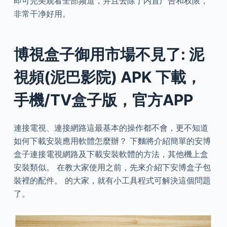
即可完美观看全部频道，并且去除了内置广告和权限，
非常干净好用。
博視盒子御用市場不見了: 泥
視頻(泥巴影院) APK 下載，
手機/TV盒子版，官方APP
連接電視、連接網路這最基本的操作都不會，更不知道
如何下載安裝應用軟體怎麼辦？ 下麵將介紹簡單的安博
盒子連接電視網路及下載安裝軟體的方法，其他機上盒
安裝類似。 在教大家使用之前，先來介紹下安博盒子包
裝裡的配件。 的大家，就有小工具程式可解決這個問題
了。