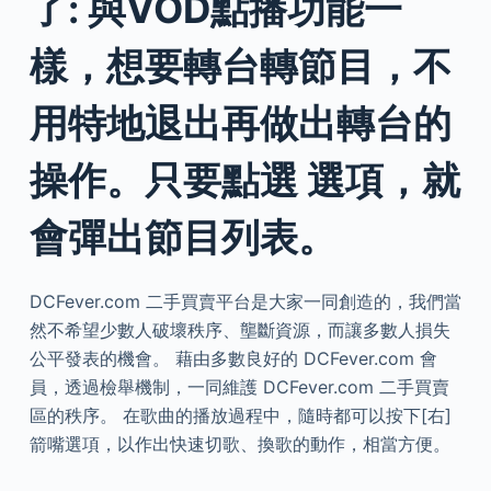
了: 與VOD點播功能一
樣，想要轉台轉節目，不
用特地退出再做出轉台的
操作。只要點選 選項，就
會彈出節目列表。
DCFever.com 二手買賣平台是大家一同創造的，我們當
然不希望少數人破壞秩序、壟斷資源，而讓多數人損失
公平發表的機會。 藉由多數良好的 DCFever.com 會
員，透過檢舉機制，一同維護 DCFever.com 二手買賣
區的秩序。 在歌曲的播放過程中，隨時都可以按下[右]
箭嘴選項，以作出快速切歌、換歌的動作，相當方便。