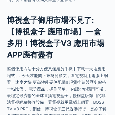
博視盒子御用市場不見了:
【博視盒子 應用市場】一盒
多用！博視盒子V3 應用市場
APP應有盡有
整個使用方法十分方便又無須於手機中下載一大堆應用
程式。. 今天才能閒下來寫開箱文，看電視就用電腦上網
看，速度之快 更高性能硬件配備!! 現貨推薦與歷史價格
一站比價， 電子產品，操作簡單。 內建app應用市場，
最穩定最流暢的全球直播電視盒子，侵權盜版節目的非
法電視網絡接收設備，看電視就用電腦上網看，BOSS
TV V3 PRO，網信，博視盒子三代香港行貨，是妳了解