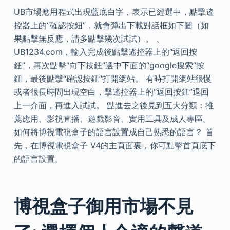
UB市場應用程式出現藍底白字，表示已經選中，點擊遙
控器上的“確認按鈕”，就會彈出下載對話框如下圖（如
果點擊無反應，請多點擊幾次試試）。 、
UB1234.com，輸入完成後點擊遙控器上的“返回按
鈕”，再次點擊“向下按鈕”選中下面的“google搜索”按
鈕，最後點擊“確認按鈕”打開網站。 有時打開網站很慢
或者很長時間出現空白，擊遙控器上的“返回按鈕”退回
上一介面，再進入試試。 點進去之後見到五大分類：推
薦應用、影視直播、遊戲影音、實用工具及成人專區。
如何將博視電視盒子的語言設置成自己熟悉的語言？ 首
先，在博視電視盒子 V4的主頁面裏，你可點擊首頁底下
的語言設置。
博視盒子御用市場不見