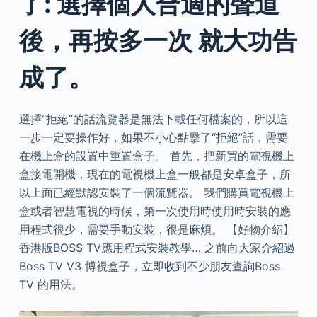
了: 選擇個人合適的聲道
後，再按多一次 就大功告
成了。
選擇“拒絕”的話流覽器是無法下載任何檔案的，所以這
一步一定要操作好，如果不小心點擊了“拒絕”話，需要
在機上盒的設置中重置盒子。 首先，把新買的電視機上
盒接電開機，現在的電視機上盒一般都是安卓盒子，所
以上面已經默認安裝了一個流覽器。 我們購買電視機上
盒或者智慧電視的時候，第一次使用時使用時安裝的應
用程式很少，需要手動安裝，很是麻煩。 【好物介紹】
香港版BOSS TV應用程式安裝教學… 之前向大家介紹過
Boss TV V3 博視盒子，立即收到不少朋友查詢Boss
TV 的用法。