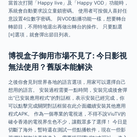
當首次打開「Happy live」及「Happy VOD」功能時，
系統會自動要求設立童鎖密碼。 使用者可按個人喜好任
意設置4位數字密碼。 與VOD點播功能一樣，想要轉台
轉節目，不用特地退出再做出轉台的操作。 只要點選
[≡]選項，就會彈出節目列表。
博視盒子御用市場不見了: 今日影視
無法使用？舊版本能解決
之後你會見到世界各地的語言選項，用家可以選擇自己
想用的語言。 安裝過程需要一點時間，安裝完成後會彈
出“已安裝應用程式”的對話框，表示安裝已經完成，你
可以點擊完成關閉對話框留在此介面繼續安裝其他應用
程式APK。 作為一個專業的電視迷，不得不說ViuTV的
確令香港的電視界生色不少，讓觀眾多了選擇！ 今日是
切斷了海外，暫時還在測試一些點播軟件，現在一些影