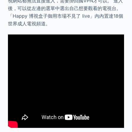
視網站都無法直接進入，需要掛回國VPN才可以。 進入
後，可以從左邊的選單中選出自己想要觀看的電視台。
「Happy 博視盒子御用市場不見了 live」內內置達18個
世界成人電視頻道。