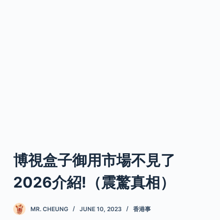
博視盒子御用市場不見了
2026介紹!（震驚真相）
MR. CHEUNG
JUNE 10, 2023
香港事