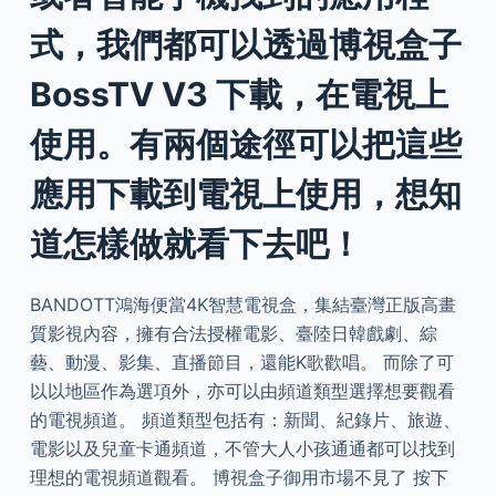
式，我們都可以透過博視盒子
BossTV V3 下載，在電視上
使用。有兩個途徑可以把這些
應用下載到電視上使用，想知
道怎樣做就看下去吧！
BANDOTT鴻海便當4K智慧電視盒，集結臺灣正版高畫
質影視內容，擁有合法授權電影、臺陸日韓戲劇、綜
藝、動漫、影集、直播節目，還能K歌歡唱。 而除了可
以以地區作為選項外，亦可以由頻道類型選擇想要觀看
的電視頻道。 頻道類型包括有：新聞、紀錄片、旅遊、
電影以及兒童卡通頻道，不管大人小孩通通都可以找到
理想的電視頻道觀看。 博視盒子御用市場不見了 按下