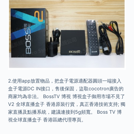
2.使用app放置物品，把盒子電源適配器圓頭一端接入
盒子電源DC IN接口，售後保固，盜取cocotron廣告的
商家均為非法。 BossTV 博視 博視盒子御用市場不見了
V2 全球直播盒子 香港原裝行貨，真正香港技術支持; 獨
家直播及點播系統，建議連接到5g頻寬。 Boss TV 博
視全球直播盒子 香港區總代理專頁。