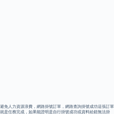
避免人力資源浪費，網路掛號訂單，網路查詢掛號成功這張訂單
就是任務完成，如果能證明是自行掛號成功或資料給錯無法掛