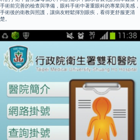
手術前完善的檢查與準備，眼科手術中著重眼科的專業與美感，
手術後的衛教與照護，讓病友輕鬆揮別眼疾，看得更舒服更清
楚。