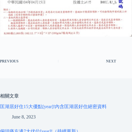
PREVIOUS
NEXT
相關文章
匡湖居好住15大優點[year]!內含匡湖居好住絕密資料
June 8, 2023
偏頭痛左邊7大伏位[year]!（持續更新）