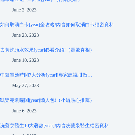
June 2, 2023
如何取消白卡[year]全攻略!內含如何取消白卡絕密資料
June 23, 2023
去黃洗頭水效果[year]必看介紹!（震驚真相）
June 10, 2023
中銀電匯時間7大分析[year]!專家建議咁做…
May 27, 2023
凱樂苑凱曈閣[year]懶人包!（小編貼心推薦）
June 6, 2023
冼藝泉醫生10大著數[year]!內含冼藝泉醫生絕密資料