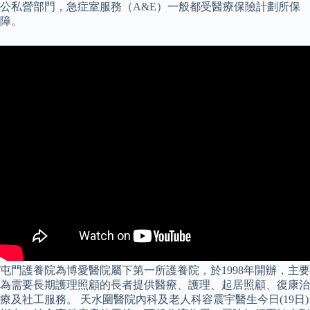
公私營部門，急症室服務（A&E）一般都受醫療保險計劃所保
障。
屯門護養院為博愛醫院屬下第一所護養院，於1998年開辦，主要
為需要長期護理照顧的長者提供醫療、護理、起居照顧、復康治
療及社工服務。 天水圍醫院內科及老人科容震宇醫生今日(19日)