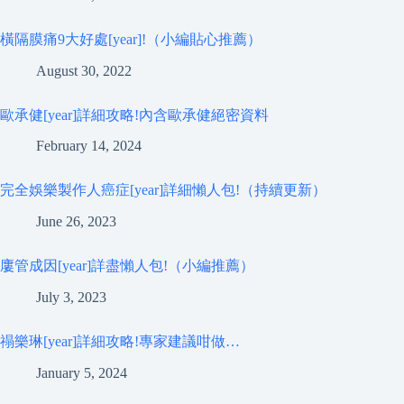
橫隔膜痛9大好處[year]!（小編貼心推薦）
August 30, 2022
歐承健[year]詳細攻略!內含歐承健絕密資料
February 14, 2024
完全娛樂製作人癌症[year]詳細懶人包!（持續更新）
June 26, 2023
廔管成因[year]詳盡懶人包!（小編推薦）
July 3, 2023
禢樂琳[year]詳細攻略!專家建議咁做…
January 5, 2024