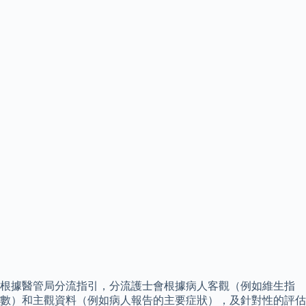
根據醫管局分流指引，分流護士會根據病人客觀（例如維生指
數）和主觀資料（例如病人報告的主要症狀），及針對性的評估