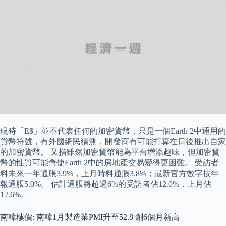
現時「E$」並不代表任何的加密貨幣，只是一個Earth 2中通用的
貨幣符號，有外國網民猜測，開發商有可能打算在日後推出自家
的加密貨幣。 又指雖然加密貨幣能為平台增添趣味，但加密貨
幣的性質可能會使Earth 2中的房地產交易變得更困難。 受訪者
料未來一年通脹3.9%，上月時料通脹3.8%；最新官方數字按年
報通脹5.0%。 估計通脹將超過6%的受訪者佔12.0%，上月佔
12.6%。
南韓樓價: 南韓1月製造業PMI升至52.8 創6個月新高