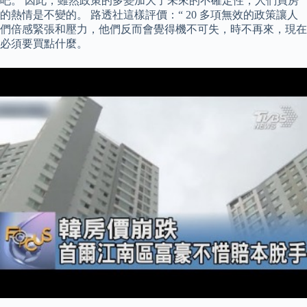
吧。 因此，雖然政策的多變加大了未來的不確定性，人們買房
的熱情是不變的。 路透社這樣評價：“ 20 多項無效的政策讓人
們倍感緊張和壓力，他們反而會覺得機不可失，時不再來，現在
必須要買點什麼。