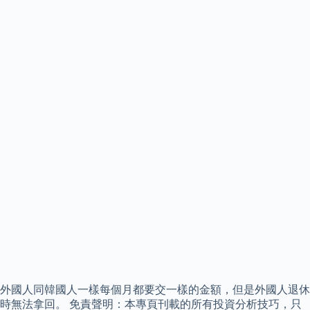
外國人同韓國人一樣每個月都要交一樣的金額，但是外國人退休
時無法拿回。 免責聲明：本專頁刊載的所有投資分析技巧，只