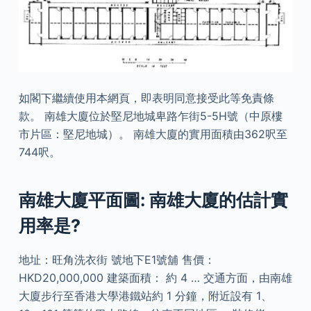
如閣下繼續使用本網頁，即表明同意接受此等免責條
款。 南雄大廈位於堅尼地城卑路乍街5-5H號（中原樓
市片區：堅尼地城）。 南雄大廈的實用面積由362呎至
744呎。
南雄大廈平面圖: 南雄大廈的估計實
用率是?
地址：旺角洗衣街 號地下E1號舖 售價：
HKD20,000,000 建築面積： 約 4 … 交通方面，由南雄
大廈步行至香港大學港鐵站約 1 分鐘，附近設有 1、