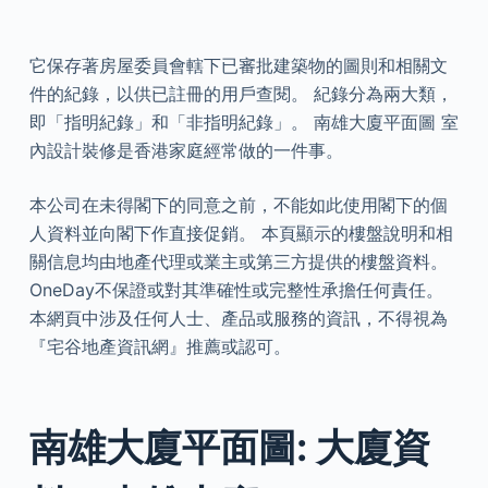
它保存著房屋委員會轄下已審批建築物的圖則和相關文
件的紀錄，以供已註冊的用戶查閱。 紀錄分為兩大類，
即「指明紀錄」和「非指明紀錄」。 南雄大廈平面圖 室
內設計裝修是香港家庭經常做的一件事。
本公司在未得閣下的同意之前，不能如此使用閣下的個
人資料並向閣下作直接促銷。 本頁顯示的樓盤說明和相
關信息均由地產代理或業主或第三方提供的樓盤資料。
OneDay不保證或對其準確性或完整性承擔任何責任。
本網頁中涉及任何人士、產品或服務的資訊，不得視為
『宅谷地產資訊網』推薦或認可。
南雄大廈平面圖: 大廈資