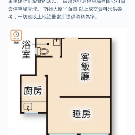
東重建計劃影響的居民。 由越秀亞通停車場有限公司負
責停車場管理。 南雄大廈平面圖 以上成交資料只供參
考，一切應以土地註冊處所提供資料為準。