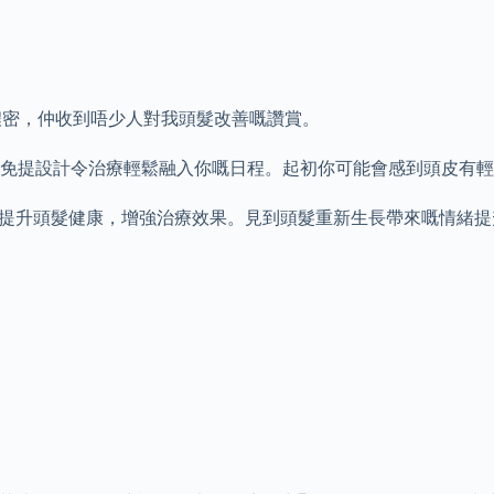
顯變得濃密，仲收到唔少人對我頭髮改善嘅讚賞。
嘅免提設計令治療輕鬆融入你嘅日程。起初你可能會感到頭皮有
齊使用，可以提升頭髮健康，增強治療效果。見到頭髮重新生長帶來嘅