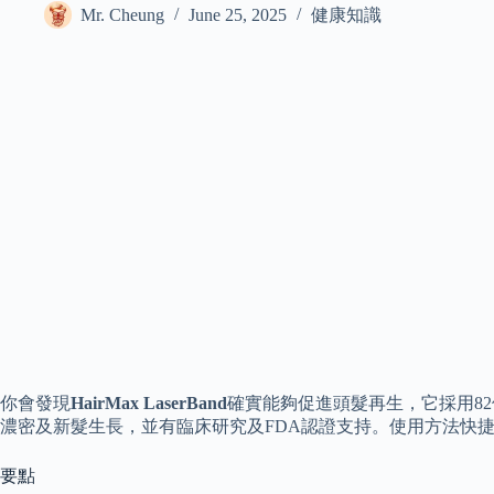
Mr. Cheung
June 25, 2025
健康知識
你會發現
HairMax LaserBand
確實能夠促進頭髮再生，它採用8
濃密及新髮生長，並有臨床研究及FDA認證支持。使用方法快
要點