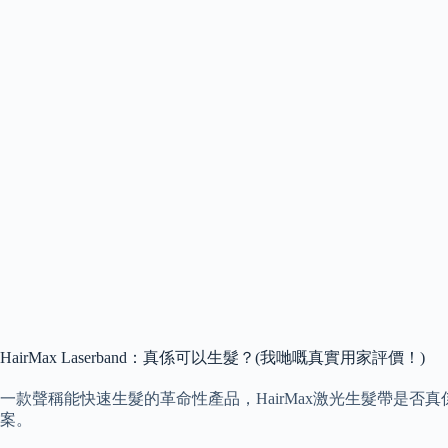
HairMax Laserband：真係可以生髮？(我哋嘅真實用家評價！)
一款聲稱能快速生髮的革命性產品，HairMax激光生髮帶是否
案。