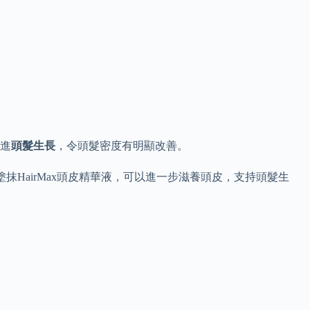
促進
頭髮生長
，令頭髮密度有明顯改善。
抹HairMax頭皮精華液，可以進一步滋養頭皮，支持頭髮生