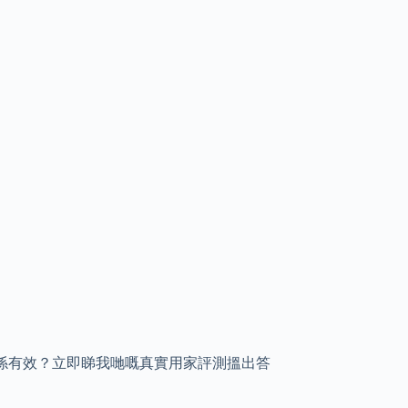
真係有效？立即睇我哋嘅真實用家評測搵出答