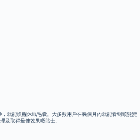
0秒，就能喚醒休眠毛囊。大多數用戶在幾個月內就能看到頭髮變
原理及取得最佳效果嘅貼士。