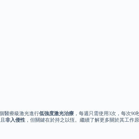
2個醫療級激光進行
低強度激光治療
，每週只需使用3次，每次9
捷且
非入侵性
，但關鍵在於持之以恆。繼續了解更多關於其工作