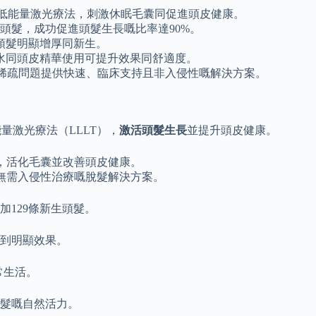
DA認可嘅低能量激光療法，刺激休眠毛囊同促進頭皮健康。
頭髮，成功促進頭髮生長嘅比率達90%。
見頭髮明顯增厚同新生。
水同頭皮精華使用可提升效果同舒適度。
髮同頭髮稀疏問題提供快速、臨床支持且非入侵性嘅解決方案。
量激光療法（LLLT），
激活頭髮生長
並提升頭皮健康。
LT技術，活化毛囊並改善頭皮健康。
無需入侵性治療嘅脫髮解決方案。
129條新生頭髮。
到明顯效果。
常生活。
髮嘅自然活力。