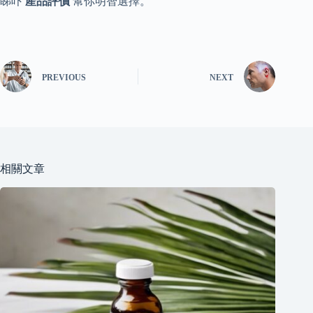
睇吓
產品評價
幫你明智選擇。
PREVIOUS
NEXT
相關文章