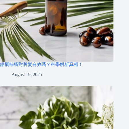
鋸櫚棕櫚對脫髮有效嗎？科學解析真相！
August 19, 2025