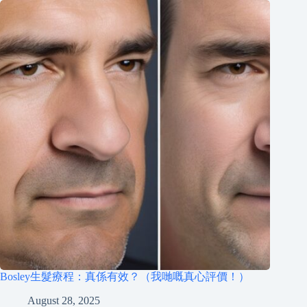
Bosley生髮療程：真係有效？（我哋嘅真心評價！）
August 28, 2025