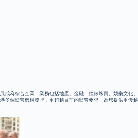
發展成為綜合企業，業務包括地產、金融、鐘錶珠寶、娛樂文化、
香港多個監管機構發牌，更超越目前的監管要求，為您提供更優越