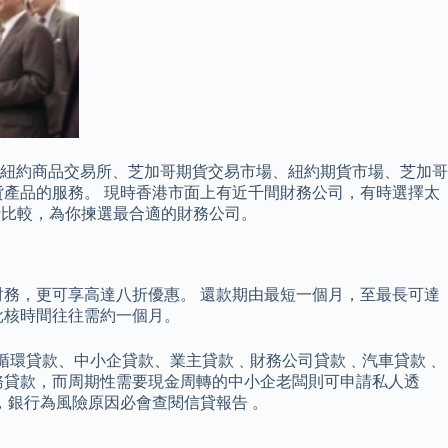
紐約商品交易所、芝加哥期貨交易市場、紐約期貨市場、芝加哥
產品的服務。 現時香港市面上有近千間財務公司，有時選擇太
進行比較，為你揀選最合適的財務公司。
務，更可享高達八折優惠。 還款期由最短一個月，至最長可達
批核時間往往需約一個月。
、循環貸款、中小企貸款、業主貸款﹑財務公司貸款﹑汽車貸款﹑
務貸款，而周期性需要現金周轉的中小企老闆則可申請私人透
，銀行為風險原因必會查閱信貸報告 。