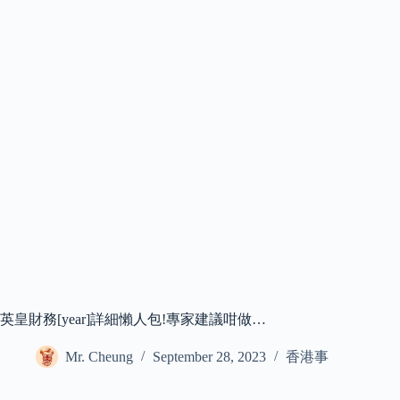
英皇財務[year]詳細懶人包!專家建議咁做…
Mr. Cheung
September 28, 2023
香港事