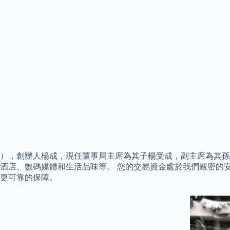
），創辦人楊成，現任董事局主席為其子楊受成，副主席為其孫
酒店、數碼媒體和生活品味等。 您的交易資金處於我們嚴密的安
更可靠的保障。