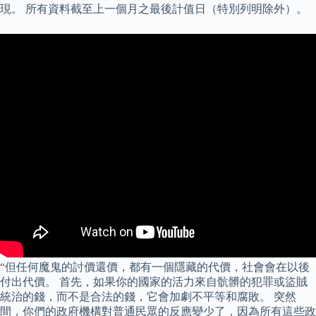
現。 所有資料截至上一個月之最後計值日（特別列明除外）。
“但任何魔鬼的討價還價，都有一個隱藏的代價，社會會在以後
付出代價。 首先，如果你的國家的活力來自骯髒的犯罪或盜賊
統治的錢，而不是合法的錢，它會加劇不平等和腐敗。 突然
間，你們的政府機構對普通民眾的反應變少了，因為所有這些政