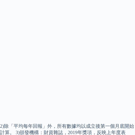
2)除「平均每年回報」外，所有數據均以成立後第一個月底開始
計算。 3)頒發機構：財資雜誌，2019年獎項，反映上年度表