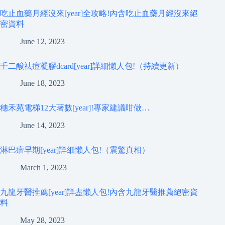
吃止血藥月經沒來[year]全攻略!內含吃止血藥月經沒來絕
密資料
June 12, 2023
壬二酸祛痘凝膠dcard[year]詳細懶人包!（持續更新）
June 18, 2023
穗禾苑電梯12大著數[year]!專家建議咁做…
June 14, 2023
淋巴瘤早期[year]詳細懶人包!（震驚真相）
March 1, 2023
九龍牙醫推薦[year]詳盡懶人包!內含九龍牙醫推薦絕密資
料
May 28, 2023