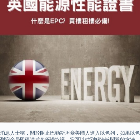
消息人士稱，關於阻止巴勒斯坦裔美國人進入以色列，如果以色
列安全局阻礙達成免簽證協議，它可以找到解決該問題的方法。