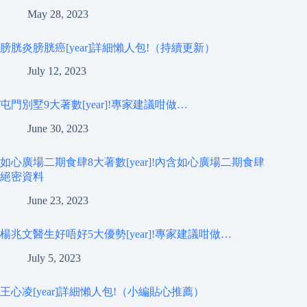
May 28, 2023
膀胱炎膀胱癌[year]詳細懶人包!（持續更新）
July 12, 2023
屯門別墅9大著數[year]!專家建議咁做…
June 30, 2023
如心廣場二期食肆8大著數[year]!內含如心廣場二期食肆
絕密資料
June 23, 2023
楊兆文醫生好唔好5大優勢[year]!專家建議咁做…
July 5, 2023
王心凌[year]詳細懶人包!（小編貼心推薦）