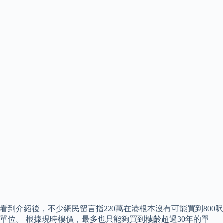
看到介紹後，不少網民留言指220萬在港根本沒有可能買到800呎
單位。 根據現時樓價，最多也只能夠買到樓齡超過30年的單