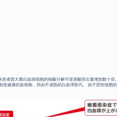
 白血病患者因大量白血病细胞的核酸分解可使尿酸排出量增加数十
法制造健康的血细胞，而由不成熟的白血球取代。 由于恶性细胞