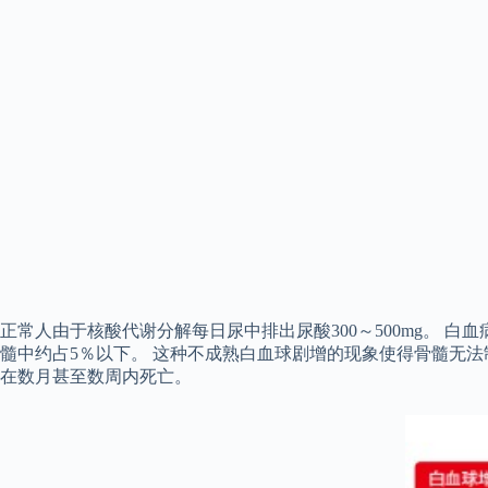
正常人由于核酸代谢分解每日尿中排出尿酸300～500mg。
髓中约占5％以下。 这种不成熟白血球剧增的现象使得骨髓无
在数月甚至数周内死亡。