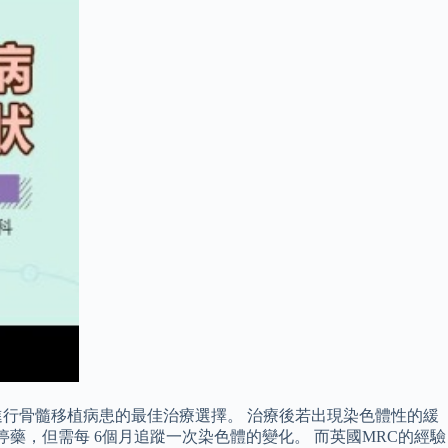
進行骨髓移植病患的最佳治療選擇。 治療後若出現染色體性的緩
藥，但需每 6個月追蹤一次染色體的變化。 而英國MRC的經驗