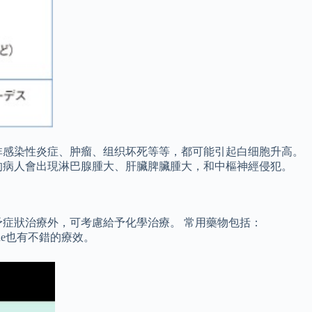
非感染性炎症、肿瘤、组织坏死等等，都可能引起白细胞升高。
的病人會出現淋巴腺腫大、肝臟脾臟腫大，和中樞神經侵犯。
症狀治療外，可考慮給予化學治療。 常用藥物包括：
denosine也有不錯的療效。