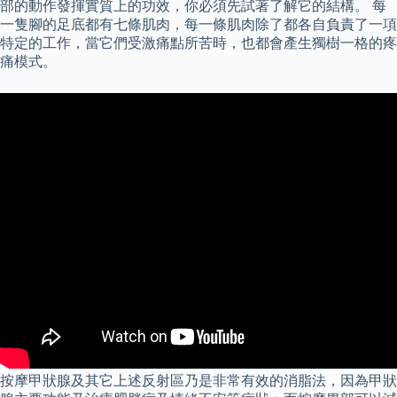
部的動作發揮實質上的功效，你必須先試著了解它的結構。 每
一隻腳的足底都有七條肌肉，每一條肌肉除了都各自負責了一項
特定的工作，當它們受激痛點所苦時，也都會產生獨樹一格的疼
痛模式。
按摩甲狀腺及其它上述反射區乃是非常有效的消脂法，因為甲狀