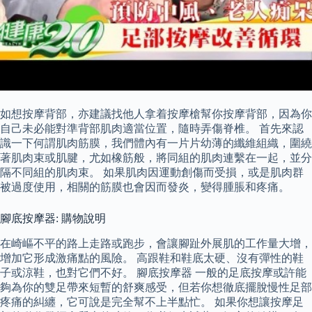
如想按摩背部，亦建議找他人拿着按摩槍幫你按摩背部，因為你
自己未必能對準背部肌肉適當位置，隨時弄傷脊椎。 首先來認
識一下何謂肌肉筋膜，我們體內有一片片幼薄的纖維組織，圍繞
著肌肉束或肌腱，尤如橡筋般，將同組的肌肉連繫在一起，並分
隔不同組的肌肉束。 如果肌肉因運動創傷而受損，或是肌肉群
被過度使用，相關的筋膜也會因而發炎，變得腫脹和疼痛。
腳底按摩器: 購物說明
在崎嶇不平的路上走路或跑步，會讓腳趾外展肌的工作量大增，
增加它形成激痛點的風險。 高跟鞋和鞋底太硬、沒有彈性的鞋
子或涼鞋，也對它們不好。 腳底按摩器 一般的足底按摩或許能
夠為你的雙足帶來短暫的舒爽感受，但若你想徹底擺脫慢性足部
疼痛的糾纏，它可說是完全幫不上半點忙。 如果你想讓按摩足