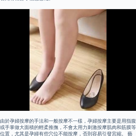
由於孕婦按摩的手法和一般按摩不一樣，孕婦按摩主要是用指腹
或手掌做大面積的輕柔推撫，不會太用力刺激按摩肌肉和筋膜等
位置，尤其是孕婦有些穴位不能按摩，否則容易引發宮縮。 藝