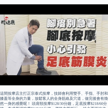
這間按摩店主打正宗泰式按摩，技師會利用雙手、手指、手肘和
膝蓋等全身的力量，放鬆客人的全身筋絡及穴道，做完後會有煥
然一身的感覺呢！ 頭肩頸按摩$128/30分鐘，足底按摩$218/60分