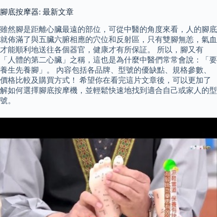
腳底按摩器: 最新文章
雖然腳是距離心臟最遠的部位，可從中醫的角度來看，人的腳底
就佈滿了與五臟六腑相應的穴位和反射區，只有雙腳無恙，氣血
才能順利地送往各個器官，健康才有所保証。 所以，腳又有
「人體的第二心臟」之稱，這也是為什麼中醫們常常會說：「要
養生先養腳」。 內容包括各品牌、型號的優缺點、規格參數、
價格比較及購買方式！ 希望你在看完這片文章後，可以更加了
解如何選擇腳底按摩機，並輕鬆快速地找到適合自己或家人的型
號。