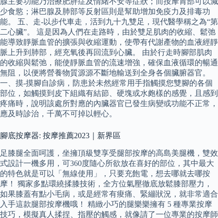
腺主要功能乃治療肥胖症及情緒不安等症狀；而按摩胃部可以減
少食慾；淋巴腺及肺部等反射區則是幫助增加免疫力及排毒功
能。 五、走-以步代車走，活到九十九雙足，現代醫學稱之為“第
二心臟”。 這是因為人們在走路時，由於雙足肌肉的收縮、鬆弛
能導致靜脈血管的擴張與收縮運動，使帶有代謝產物的血液經靜
脈上升到肺部，經充氧後再回流到心臟。 由於行走時腳部肌肉
的收縮與鬆弛，能使靜脈血管的流速增強，確保血液循環的暢通
無阻，以便將營養物質源源不斷地輸送到全身各個臟腑器官。
一、摸-摸腳自診病，防患於未然經常用手指觸摸您雙腳的各個
部位，如觸摸到皮下組織有結節、硬塊或水皰樣的感覺，且感到
疼痛時，說明該處所對應的內臟器官已發生病變或功能不正常，
應及時診治，千萬不可掉以輕心。
腳底按摩器: 按摩推薦2023｜新界區
足膝腿全面呵護，坐擁頂級雙享受腿部按摩的高島美腿機，雙效
式設計一機多用，可360度隨心所欲放在喜好的部位，其中最大
的特色就是可以「無線使用」，只要充飽電，想去哪就去哪按
摩！ 獨家多點環繞揉膝技術，全方位氣壓徹底放鬆膝部壓力，
如果膝蓋有點小毛病，或是經常有痠痛、緊繃狀況，就非常適合
入手這款腿部按摩機哦！ 精緻小巧的腿樂樂擁有 5 種專業按摩
技巧，模擬真人揉捏、指壓的觸感，就像請了一位專業的按摩師