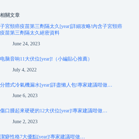
相關文章
子宮頸癌疫苗第三劑隔太久[year]詳細攻略!內含子宮頸癌
疫苗第三劑隔太久絕密資料
June 24, 2023
电脑音响11大伏位[year]!（小編貼心推薦）
July 4, 2022
分體式冷氣機漏水[year]詳盡懶人包!專家建議咁做…
June 6, 2023
傷口腫起來硬硬的12大伏位[year]!專家建議咁做…
June 2, 2023
潔癖性格7大優點[year]!專家建議咁做…