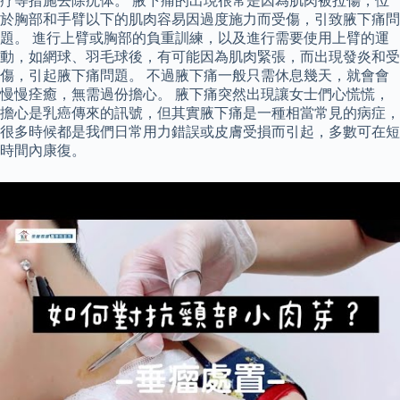
疗等措施去除疣体。 腋下痛的出現很常是因為肌肉被拉傷，位
於胸部和手臂以下的肌肉容易因過度施力而受傷，引致腋下痛問
題。 進行上臂或胸部的負重訓練，以及進行需要使用上臂的運
動，如網球、羽毛球後，有可能因為肌肉緊張，而出現發炎和受
傷，引起腋下痛問題。 不過腋下痛一般只需休息幾天，就會會
慢慢痊癒，無需過份擔心。 腋下痛突然出現讓女士們心慌慌，
擔心是乳癌傳來的訊號，但其實腋下痛是一種相當常見的病症，
很多時候都是我們日常用力錯誤或皮膚受損而引起，多數可在短
時間內康復。