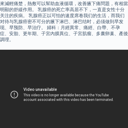
來減輕痛楚，熱敷可以幫助血液循環，改善腋下痛問題，有相當
明顯的舒緩作用。 乳腺癌的死亡率高居不下，一直是女性十分
关注的疾病。 乳腺癌正以可怕的速度席卷我们的生活，而我们
对待与乳腺癌密不可分的腋下淋巴、淋巴结时，必须做到早发
现、早预防、早治疗。 婦科：月經異常、痛經、白帶、不孕
症、安胎、更年期、子宮內膜異位、子宮肌瘤、多囊卵巢、產後
調理。