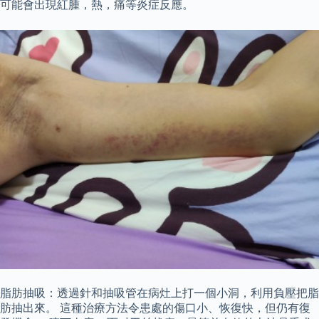
可能會出現紅腫，熱，痛等炎症反應。
脂肪抽吸：透過針和抽吸管在病灶上打一個小洞，利用負壓把脂
肪抽出來。 這種治療方法令患處的傷口小、恢復快，但仍有復