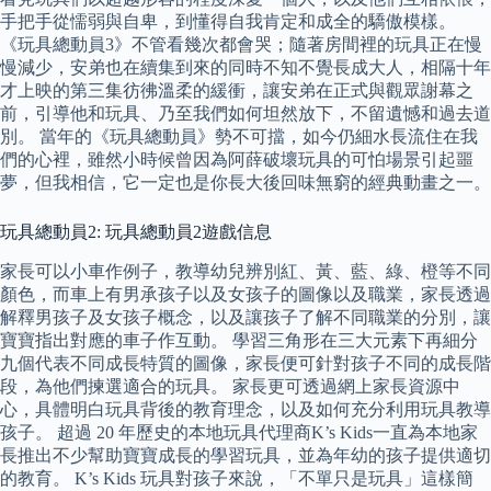
手把手從懦弱與自卑，到懂得自我肯定和成全的驕傲模樣。
《玩具總動員3》不管看幾次都會哭；隨著房間裡的玩具正在慢
慢減少，安弟也在續集到來的同時不知不覺長成大人，相隔十年
才上映的第三集彷彿溫柔的緩衝，讓安弟在正式與觀眾謝幕之
前，引導他和玩具、乃至我們如何坦然放下，不留遺憾和過去道
別。 當年的《玩具總動員》勢不可擋，如今仍細水長流住在我
們的心裡，雖然小時候曾因為阿薛破壞玩具的可怕場景引起噩
夢，但我相信，它一定也是你長大後回味無窮的經典動畫之一。
玩具總動員2: 玩具總動員2遊戲信息
家長可以小車作例子，教導幼兒辨別紅、黃、藍、綠、橙等不同
顏色，而車上有男承孩子以及女孩子的圖像以及職業，家長透過
解釋男孩子及女孩子概念，以及讓孩子了解不同職業的分別，讓
寶寶指出對應的車子作互動。 學習三角形在三大元素下再細分
九個代表不同成長特質的圖像，家長便可針對孩子不同的成長階
段，為他們揀選適合的玩具。 家長更可透過網上家長資源中
心，具體明白玩具背後的教育理念，以及如何充分利用玩具教導
孩子。 超過 20 年歷史的本地玩具代理商K’s Kids一直為本地家
長推出不少幫助寶寶成長的學習玩具，並為年幼的孩子提供適切
的教育。 K’s Kids 玩具對孩子來說，「不單只是玩具」這樣簡