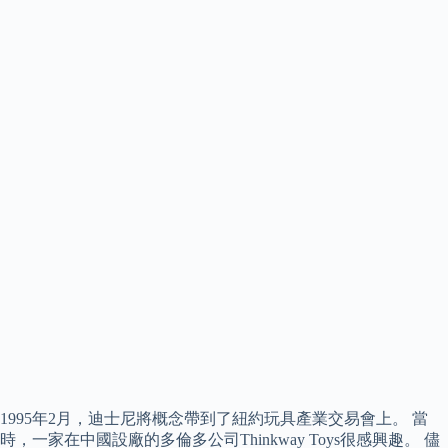
1995年2月，迪士尼將概念帶到了紐約玩具產業交易會上。 當
時，一家在中國設廠的多倫多公司Thinkway Toys很感興趣。 儘