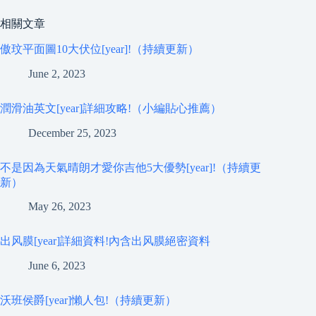
相關文章
傲玟平面圖10大伏位[year]!（持續更新）
June 2, 2023
潤滑油英文[year]詳細攻略!（小編貼心推薦）
December 25, 2023
不是因為天氣晴朗才愛你吉他5大優勢[year]!（持續更
新）
May 26, 2023
出风膜[year]詳細資料!內含出风膜絕密資料
June 6, 2023
沃班侯爵[year]懶人包!（持續更新）