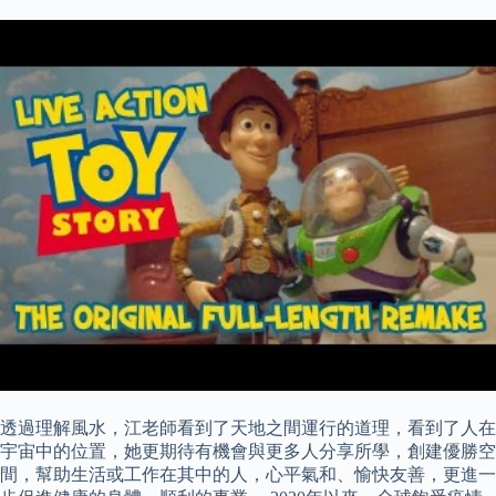
透過理解風水，江老師看到了天地之間運行的道理，看到了人在
宇宙中的位置，她更期待有機會與更多人分享所學，創建優勝空
間，幫助生活或工作在其中的人，心平氣和、愉快友善，更進一