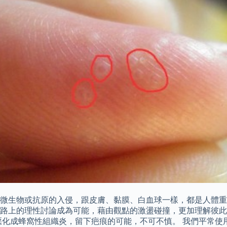
微生物或抗原的入侵，跟皮膚、黏膜、白血球一樣，都是人體重要
路上的理性討論成為可能，藉由觀點的激盪碰撞，更加理解彼此
惡化成蜂窩性組織炎，留下疤痕的可能，不可不慎。 我們平常使