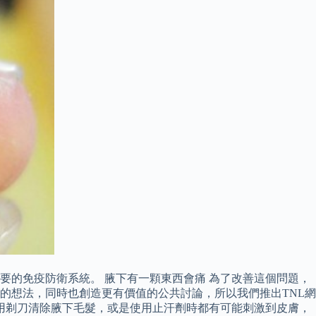
的免疫防衛系統。 腋下有一顆東西會痛 為了改善這個問題，
的想法，同時也創造更有價值的公共討論，所以我們推出TNL網
用剃刀清除腋下毛髮，或是使用止汗劑時都有可能刺激到皮膚，