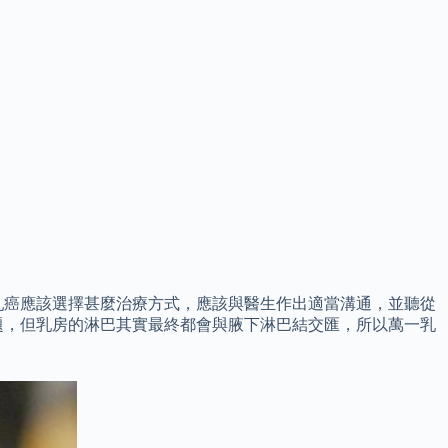
乳癌應該選擇甚麼治療方式，應該與醫生作出適當溝通，並聽從
題，但乳房的淋巴其實最終都會與腋下淋巴結交匯，所以萬一乳