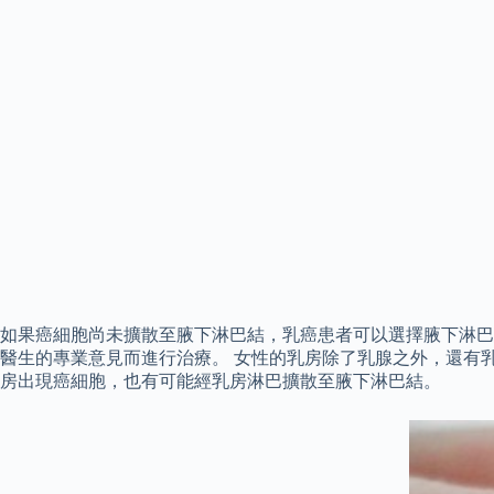
如果癌細胞尚未擴散至腋下淋巴結，乳癌患者可以選擇腋下淋巴
醫生的專業意見而進行治療。 女性的乳房除了乳腺之外，還有
房出現癌細胞，也有可能經乳房淋巴擴散至腋下淋巴結。