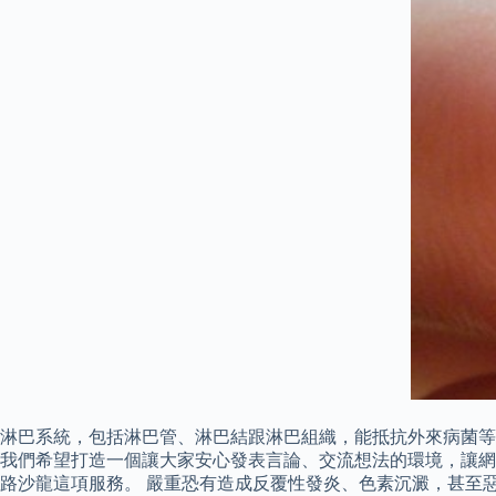
淋巴系統，包括淋巴管、淋巴結跟淋巴組織，能抵抗外來病菌等
我們希望打造一個讓大家安心發表言論、交流想法的環境，讓網
路沙龍這項服務。 嚴重恐有造成反覆性發炎、色素沉澱，甚至