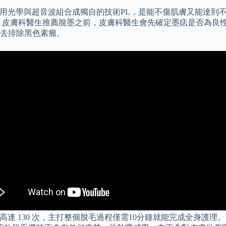
利用光學與超音波組合成獨自的技術PL，是能不傷肌膚又能達到不錯地除毛效果
 皮膚科醫生推薦脫墨之前，皮膚科醫生會先確定墨痣是否為良
去排除黑色素瘤。
光高達 130 次，主打整個脫毛過程僅需10分鐘就能完成全身護理。 Ilu