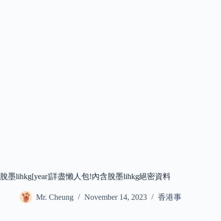
脫墨lihkg[year]詳盡懶人包!內含脫墨lihkg絕密資料
Mr. Cheung
November 14, 2023
香港事