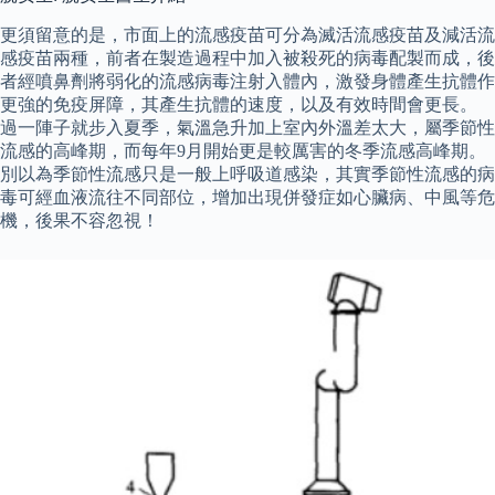
更須留意的是，市面上的流感疫苗可分為滅活流感疫苗及減活流
感疫苗兩種，前者在製造過程中加入被殺死的病毒配製而成，後
者經噴鼻劑將弱化的流感病毒注射入體內，激發身體產生抗體作
更強的免疫屏障，其產生抗體的速度，以及有效時間會更長。
過一陣子就步入夏季，氣溫急升加上室內外溫差太大，屬季節性
流感的高峰期，而每年9月開始更是較厲害的冬季流感高峰期。
別以為季節性流感只是一般上呼吸道感染，其實季節性流感的病
毒可經血液流往不同部位，增加出現併發症如心臟病、中風等危
機，後果不容忽視！