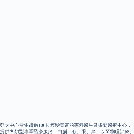
亞太中心雲集超過100位經驗豐富的專科醫生及多間醫療中心，
提供各類型專業醫療服務，由腦、心、眼、鼻，以至物理治療、