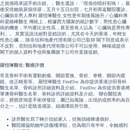
之就係唔承認手術出錯。」醫生還說：「咁係你唔好彩咯！」最
後安排她裝尿袋排尿，五月十五日出院，七月初再返醫院覆診。
心臟病非男人專利 羅愷琳醫生 女性更年期後風險升／心臟科專
科梁維峰醫生 傳統上，根據西方國家的統計數字，男性患心臟
病的機會，平均要比女性高，甚至曾有人以為「心臟病是男性專
利」。 其實這說法絕對是錯誤的，尤其在今天的香港，年輕女
性患心臟 … 除非信和地產代理有限公司已取得 閣下同意或表示
不反對，否則信和地產代理有限公司不可以使用、轉移或提供
閣下的個人資料予信和集團旗下公司作直接促銷。
羅愷琳醫生: 醫療評價
常見骨科手術有運動創傷、關節置換、骨折、脊椎、關節內窺
鏡、改正畸形等。 羅愷琳醫生 FindDoc 為你提供香港沙田骨科
醫生名單、骨科診所詳細資料及介紹。 FindDoc 為你提供香港將
軍澳骨科醫生名單、骨科診所詳細資料及介紹。 聯合醫院表
示，膀胱穿洞是手術併發症，屬已知風險，出現的或然率約為百
分之一，估計是陰道感染、組織壞疽所引致。
診所醫生寫了轉介信給家人，但無頭緒睇邊個好。
醫院雖協助她申請傷殘津貼，但為期只有半年，令她感到