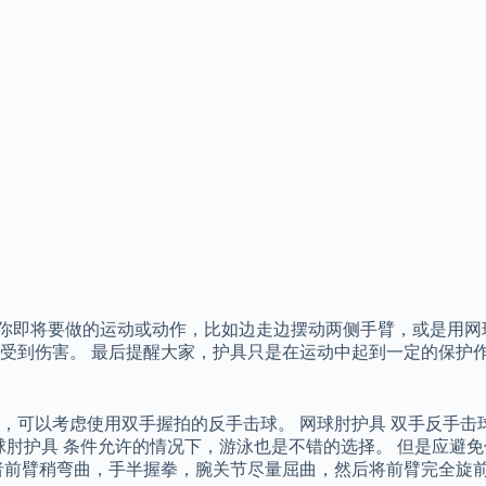
行你即将要做的运动或动作，比如边走边摆动两侧手臂，或是用网
受到伤害。 最后提醒大家，护具只是在运动中起到一定的保护
，可以考虑使用双手握拍的反手击球。 网球肘护具 双手反手击
）。 网球肘护具 条件允许的情况下，游泳也是不错的选择。 但是
者前臂稍弯曲，手半握拳，腕关节尽量屈曲，然后将前臂完全旋