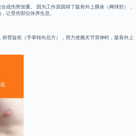
合或伤势加重。 因为工作原因得了肱骨外上髁炎（网球肘），
动，让受伤部位休养生息。
，前臂旋前（手掌转向后方），用力使腕关节背伸时，肱骨外上
。