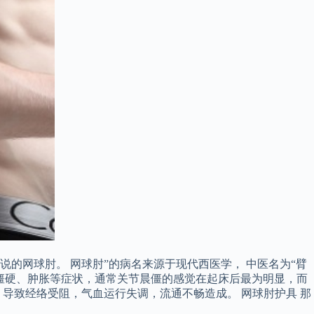
的网球肘。 网球肘”的病名来源于现代西医学， 中医名为“臂
、僵硬、肿胀等症状，通常关节晨僵的感觉在起床后最为明显，而
，导致经络受阻，气血运行失调，流通不畅造成。 网球肘护具 那