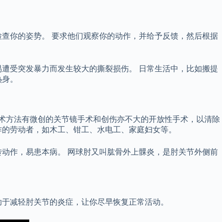
查你的姿势。 要求他们观察你的动作，并给予反馈，然后根据
遭受突发暴力而发生较大的撕裂损伤。 日常生活中，比如搬提
热身。
手术方法有微创的关节镜手术和创伤亦不大的开放性手术，以清除
作的劳动者，如木工、钳工、水电工、家庭妇女等。
动作，易患本病。 网球肘又叫肱骨外上髁炎，是肘关节外侧前
有助于减轻肘关节的炎症，让你尽早恢复正常活动。