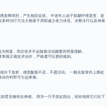
诱发网球肘，产生相应征状。 中老年人由于肌腱纤维退变、老
有多种治疗方法大都基于局部减少发力休息、冰敷冷疗以及伸展
最为明显，而症状并不会随着活动频繁而明显缓解。
要掌握正规技术动作，严格遵守比赛的规则。
或向下放射，感觉酸胀不适，不愿活动。 一般在肱骨外上髁处
筷动作时即可引起疼痛。
前臂后侧有拉伸感。 用另一只手抓起指尖，轻轻地将它们往下