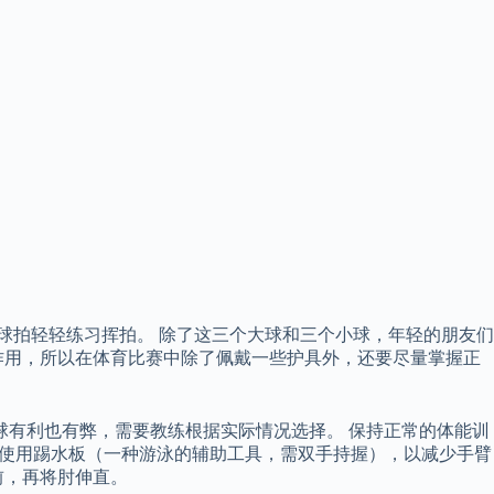
球拍轻轻练习挥拍。 除了这三个大球和三个小球，年轻的朋友们
作用，所以在体育比赛中除了佩戴一些护具外，还要尽量掌握正
球有利也有弊，需要教练根据实际情况选择。 保持正常的体能训
应避免使用踢水板（一种游泳的辅助工具，需双手持握），以减少手臂
前，再将肘伸直。