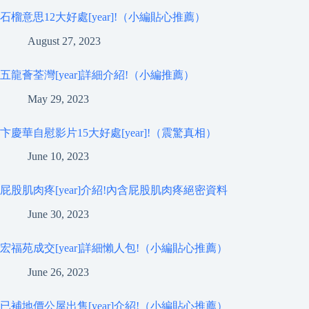
石榴意思12大好處[year]!（小編貼心推薦）
August 27, 2023
五龍薈荃灣[year]詳細介紹!（小編推薦）
May 29, 2023
卞慶華自慰影片15大好處[year]!（震驚真相）
June 10, 2023
屁股肌肉疼[year]介紹!內含屁股肌肉疼絕密資料
June 30, 2023
宏福苑成交[year]詳細懶人包!（小編貼心推薦）
June 26, 2023
已補地價公屋出售[year]介紹!（小編貼心推薦）