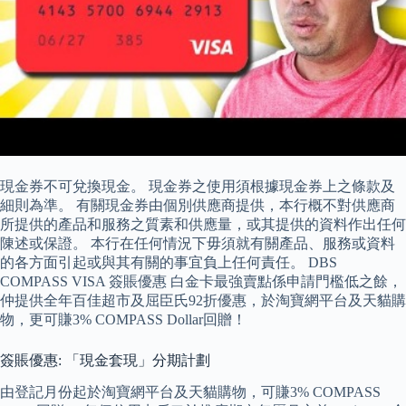
現金券不可兌換現金。 現金券之使用須根據現金券上之條款及
細則為準。 有關現金券由個別供應商提供，本行概不對供應商
所提供的產品和服務之質素和供應量，或其提供的資料作出任何
陳述或保證。 本行在任何情況下毋須就有關產品、服務或資料
的各方面引起或與其有關的事宜負上任何責任。 DBS
COMPASS VISA 簽賬優惠 白金卡最強賣點係申請門檻低之餘，
仲提供全年百佳超市及屈臣氏92折優惠，於淘寶網平台及天貓購
物，更可賺3% COMPASS Dollar回贈！
簽賬優惠: 「現金套現」分期計劃
由登記月份起於淘寶網平台及天貓購物，可賺3% COMPASS