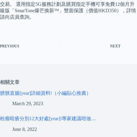
交易。 選用指定5G服務計劃及購買指定手機可享免費12個月升
級版「SmarTone爆芒換新™」雙面保護（價值HKD350），詳情
請向店員查詢。
PREVIOUS
NEXT
相關文章
膀胱直腸[year]詳細資料!（小編貼心推薦）
March 29, 2023
粉瘤暗瘡分別12大好處[year]!專家建議咁做…
June 8, 2022