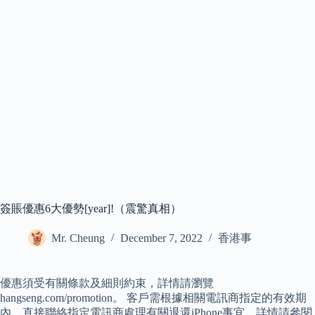
簽賬優惠6大優勢[year]!（震驚真相）
Mr. Cheung
December 7, 2022
香港事
優惠須受有關條款及細則約束，詳情請瀏覽
hangseng.com/promotion。 客戶需根據相關電訊商指定的有效期
內，直接聯絡指定電訊商處理有關退還iPhone事宜，詳情請參閱