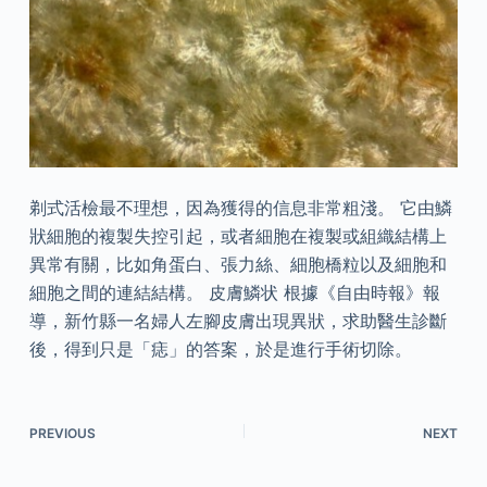
剃式活檢最不理想，因為獲得的信息非常粗淺。 它由鱗
狀細胞的複製失控引起，或者細胞在複製或組織結構上
異常有關，比如角蛋白、張力絲、細胞橋粒以及細胞和
細胞之間的連結結構。 皮膚鱗状 根據《自由時報》報
導，新竹縣一名婦人左腳皮膚出現異狀，求助醫生診斷
後，得到只是「痣」的答案，於是進行手術切除。
PREVIOUS
NEXT