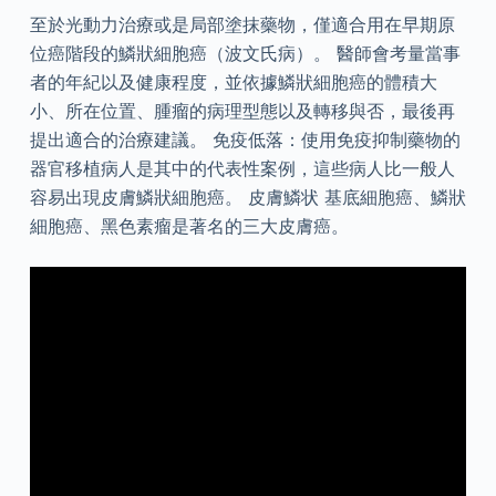
至於光動力治療或是局部塗抹藥物，僅適合用在早期原
位癌階段的鱗狀細胞癌（波文氏病）。 醫師會考量當事
者的年紀以及健康程度，並依據鱗狀細胞癌的體積大
小、所在位置、腫瘤的病理型態以及轉移與否，最後再
提出適合的治療建議。 免疫低落：使用免疫抑制藥物的
器官移植病人是其中的代表性案例，這些病人比一般人
容易出現皮膚鱗狀細胞癌。 皮膚鱗状 基底細胞癌、鱗狀
細胞癌、黑色素瘤是著名的三大皮膚癌。