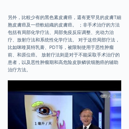
另外，比較少有的黑色素皮膚癌，還有更罕見的皮膚T細
胞皮膚癌及一些軟組織的皮膚癌。 ；非手术治疗的方法
包括有局部化学疗法、局部免疫反应调整、光动力治
疗、放射疗法和系统性化学疗法。 对于这些局部疗法，
比如咪喹莫特乳膏、PDT等，被限制使用于恶性肿瘤
前、和原位癌。 放射疗法则是对于不能采取手术治疗的
患者，以及恶性肿瘤期和高危险皮肤鳞状细胞癌的辅助
治疗方法。