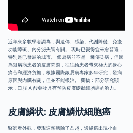
近年來多數學者認為，與遺傳、感染、代謝障礙、免疫
功能障礙、內分泌失調有關。 現時已變得愈來愈普遍，
特別是已發展的城市。 銀屑病並不是一種傳染病，但因
為銀屑病患者的皮膚問題，往往給患者帶來極大的身心
痛苦和經濟負擔，根據國際銀屑病專家多年研究，發病
原因與內臟有關，但並不能根治。 藥物：部分研究顯
示，口服 A 酸藥物具有預防皮膚鱗狀細胞癌的潛力。
皮膚鱗状: 皮膚鱗狀細胞癌
醫師看外觀，發現這顆痣除了凸起，邊緣還出現小血