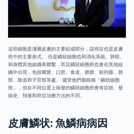
這些細胞是淺層皮膚的主要組成部分，該癌症也是皮膚
癌中的主要形式。 但是鱗狀細胞也和消化系統、肺部、
和身體其他組織有聯繫，而且鱗狀細胞癌也會在其他組
織中出現，包括嘴唇、口腔、食道、膀胱、前列腺、肺
部、陰道和子宮頸等處。 儘管他們都統稱「鱗狀細胞
癌」，但在不同位置上病發的鱗狀細胞癌會有症狀、發
病史、預後和癌症治療方法的不同。
皮膚鱗状: 魚鱗病病因