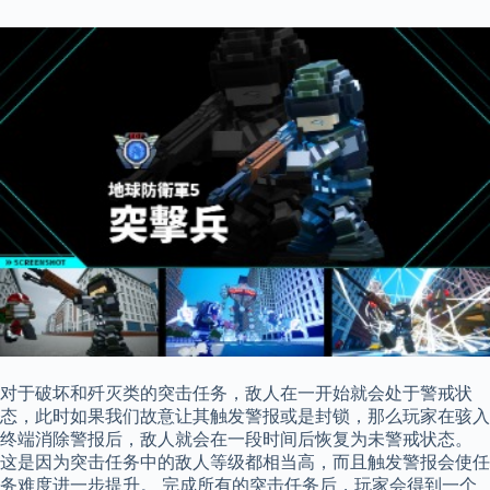
对于破坏和歼灭类的突击任务，敌人在一开始就会处于警戒状
态，此时如果我们故意让其触发警报或是封锁，那么玩家在骇入
终端消除警报后，敌人就会在一段时间后恢复为未警戒状态。
这是因为突击任务中的敌人等级都相当高，而且触发警报会使任
务难度进一步提升。 完成所有的突击任务后，玩家会得到一个