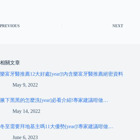
PREVIOUS
NEXT
相關文章
樂富牙醫推薦12大好處[year]!內含樂富牙醫推薦絕密資料
May 9, 2022
腋下黑黑的怎麼洗[year]必看介紹!專家建議咁做…
May 14, 2022
冬至需要拜地基主嗎11大優勢[year]!專家建議咁做…
June 6, 2023