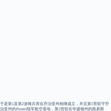
于是第1及第2游骑兵营在乔治亚州相继成立，并且第1营驻守乔
治亚州的Hunter陆军航空基地，第2营驻在华盛顿州的路易斯