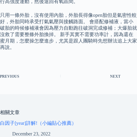
行高強度運動，然後退回有氧區間。
只用一條外胎，沒有使用內胎，外胎長得像open胎但是氣密性較
好，外胎同時承受打氣氣壓與接觸路面。 會搭配修補液，當小
破胎的時候修補液會因為壓力自動跑往破洞完成修補；大爆胎就
沒救了需要整條外胎換掉。 新手其實不需要功率計，因為還在
蜜月期，怎麼操怎麼進步，尤其是跟人團騎時先想辦法追上大家
再說。
PREVIOUS
NEXT
相關文章
白因子[year]詳解!（小編貼心推薦）
December 23, 2022